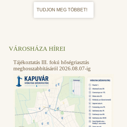
TUDJON MEG TÖBBET!
VÁROSHÁZA HÍREI
Tájékoztatás III. fokú hőségriasztás
meghosszabbításáról 2026.08.07-ig