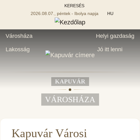
KERESÉS
2026.08.07., péntek - Ibolya napja
HU
Városháza
Helyi gazdaság
Lakosság
Jó itt lenni
KAPUVÁR
VÁROSHÁZA
Kapuvár Városi