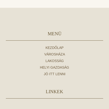
MENÜ
KEZDŐLAP
VÁROSHÁZA
LAKOSSÁG
HELYI GAZDASÁG
JÓ ITT LENNI
LINKEK