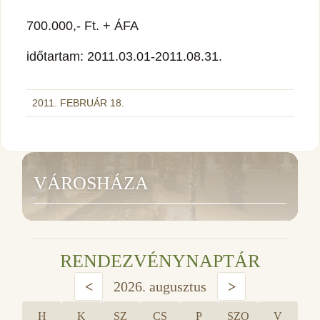
700.000,- Ft. + ÁFA
időtartam: 2011.03.01-2011.08.31.
2011. FEBRUÁR 18.
VÁROSHÁZA
RENDEZVÉNYNAPTÁR
<
2026. augusztus
>
H
K
SZ
CS
P
SZO
V