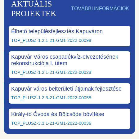
AKTUÁLIS
TOVÁBBI INFORMÁCIÓK
PROJEKTEK
Élhető településfejlesztés Kapuváron
TOP_PLUSZ-1.2.1-21-GM1-2022-00098
Kapuvár Város csapadékvíz-elvezetésének
rekonstrukciója I. ütem
TOP_PLUSZ-1.2.1-21-GM1-2022-00028
Kapuvár város belterületi útjainak fejlesztése
TOP_PLUSZ-1.2.3-21-GM1-2022-00058
Király-tó Óvoda és Bölcsőde bővítése
TOP_PLUSZ-3.3.1-21-GM1-2022-00036