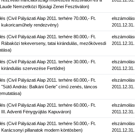
ude Nemzetközi Ifjúsági Zenei Fesztiválon)
 (Civil Pályázati Alap 2011. terhére 70.000,- Ft.
elszámolás
: kukoricaműhely rendezvény)
2011.12.31.
 (Civil Pályázati Alap 2011. terhére 80.000,- Ft.
elszámolás
 Rábaközi tekeverseny, tatai kirándulás, mezőkövesdi
2011.12.31.
atása)
 (Civil Pályázati Alap 2011. terhére 30.000,- Ft.
elszámolás
 kirándulás szervezése Fertődre)
2011.12.31.
 (Civil Pályázati Alap 2011. terhére 60.000,- Ft.
elszámolás
 "Sütő András: Balkáni Gerle" című zenés, táncos
2011.12.31.
bemutatása)
 (Civil Pályázati Alap 2011. terhére 60.000,- Ft.
elszámolás
 III. Adventi Fénygyújtás Kapuváron)
2011.12.31.
 (Civil Pályázati Alap 2011. terhére 50.000,- Ft.
elszámolás
 Karácsonyi pillanatok modern köntösben)
2011.12.31.