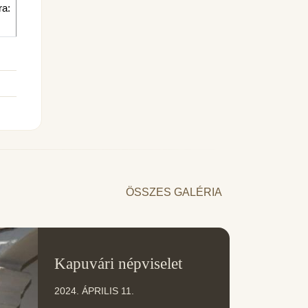
ra:
ÖSSZES GALÉRIA
11
Kapuvári népviselet
ÁPR
2024. ÁPRILIS 11.