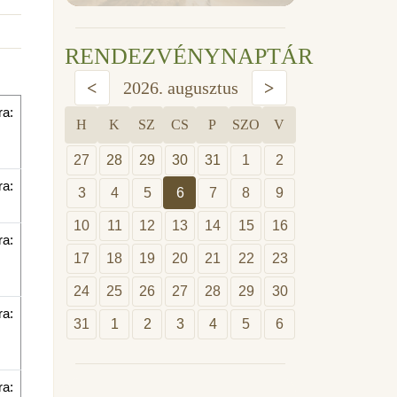
RENDEZVÉNYNAPTÁR
<
2026. augusztus
>
ra:
H
K
SZ
CS
P
SZO
V
27
28
29
30
31
1
2
ra:
3
4
5
6
7
8
9
10
11
12
13
14
15
16
ra:
17
18
19
20
21
22
23
24
25
26
27
28
29
30
ra:
31
1
2
3
4
5
6
ra: