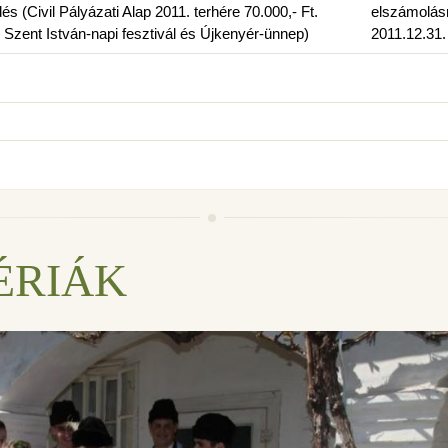
 (Civil Pályázati Alap 2011. terhére 70.000,- Ft.
elszámolás
 Szent István-napi fesztivál és Újkenyér-ünnep)
2011.12.31.
ÉRIÁK