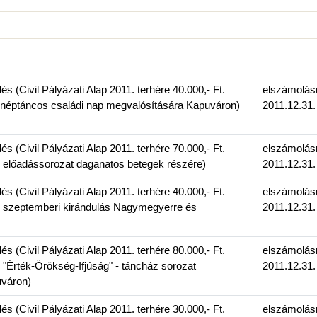
 (Civil Pályázati Alap 2011. terhére 40.000,- Ft.
elszámolás
 néptáncos családi nap megvalósítására Kapuváron)
2011.12.31.
 (Civil Pályázati Alap 2011. terhére 70.000,- Ft.
elszámolás
 előadássorozat daganatos betegek részére)
2011.12.31.
 (Civil Pályázati Alap 2011. terhére 40.000,- Ft.
elszámolás
: szeptemberi kirándulás Nagymegyerre és
2011.12.31.
 (Civil Pályázati Alap 2011. terhére 80.000,- Ft.
elszámolás
 "Érték-Örökség-Ifjúság" - táncház sorozat
2011.12.31.
váron)
 (Civil Pályázati Alap 2011. terhére 30.000,- Ft.
elszámolás