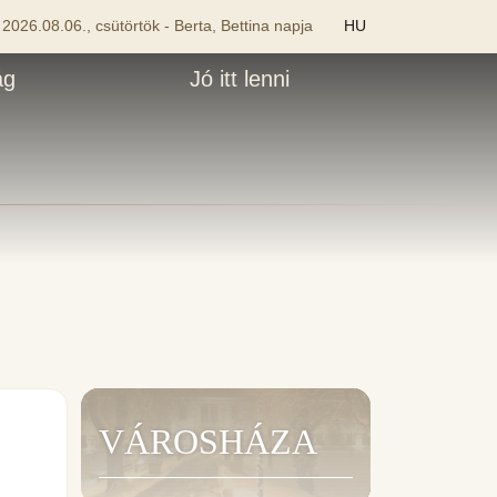
2026.08.06., csütörtök - Berta, Bettina napja
HU
ág
Jó itt lenni
VÁROSHÁZA