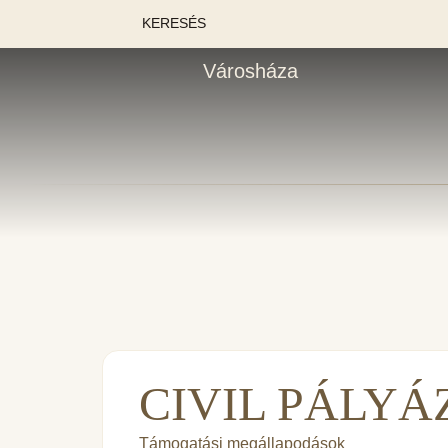
KERESÉS
Városháza
CIVIL PÁLYÁZ
Támogatási megállapodások