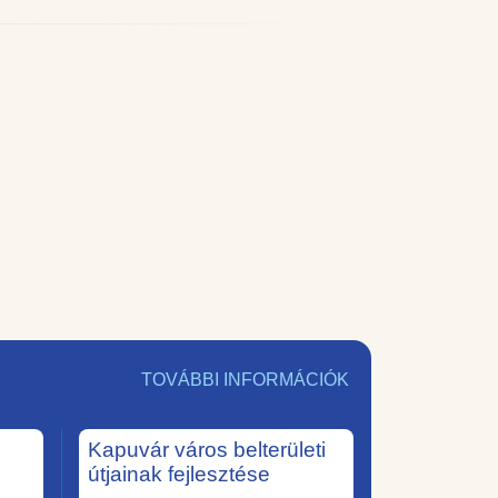
TOVÁBBI INFORMÁCIÓK
Kapuvár város belterületi
útjainak fejlesztése