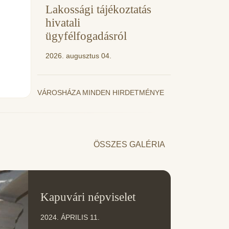
Lakossági tájékoztatás
hivatali
ügyfélfogadásról
2026. augusztus 04.
VÁROSHÁZA MINDEN HIRDETMÉNYE
ÖSSZES GALÉRIA
11
Kapuvári népviselet
ÁPR
2024. ÁPRILIS 11.