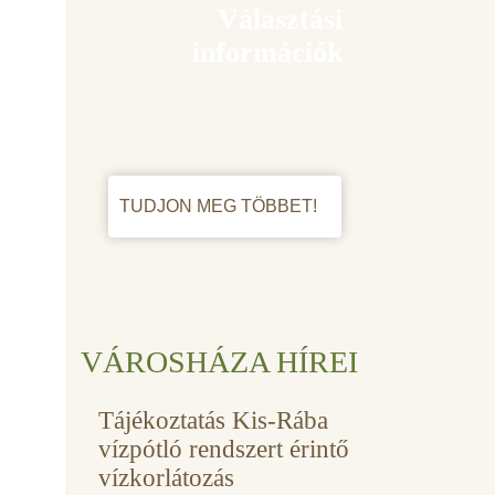
Választási
információk
TUDJON MEG TÖBBET!
VÁROSHÁZA HÍREI
Tájékoztatás Kis-Rába
vízpótló rendszert érintő
vízkorlátozás