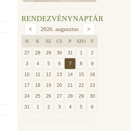
RENDEZVÉNYNAPTÁR
<
2026. augusztus
>
H
K
SZ
CS
P
SZO
V
27
28
29
30
31
1
2
3
4
5
6
7
8
9
10
11
12
13
14
15
16
17
18
19
20
21
22
23
24
25
26
27
28
29
30
31
1
2
3
4
5
6