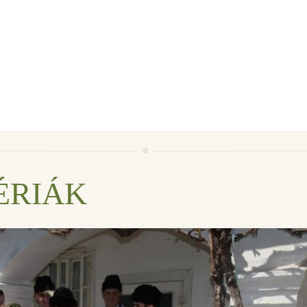
ÉRIÁK