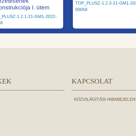
ezetésének
TOP_PLUSZ-1.2.3-21-GM1-20
onstrukciója I. ütem
00058
_PLUSZ-1.2.1-21-GM1-2022-
28
KEK
KAPCSOLAT
KÖZVILÁGÍTÁSI HIBABEJELE