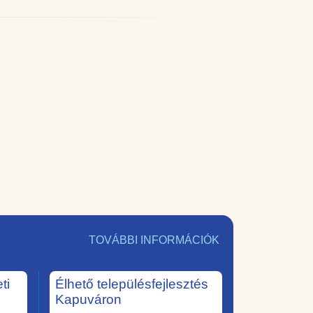
TOVÁBBI INFORMÁCIÓK
ti
Élhető településfejlesztés
Kapuváron