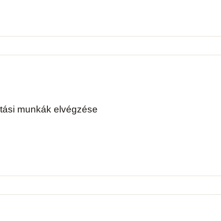
rtási munkák elvégzése