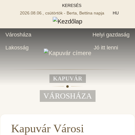
KERESÉS
2026.08.06., csütörtök - Berta, Bettina napja
HU
Városháza
Helyi gazdaság
Lakosság
Jó itt lenni
KAPUVÁR
VÁROSHÁZA
Kapuvár Városi