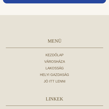
MENÜ
KEZDŐLAP
VÁROSHÁZA
LAKOSSÁG
HELYI GAZDASÁG
JÓ ITT LENNI
LINKEK