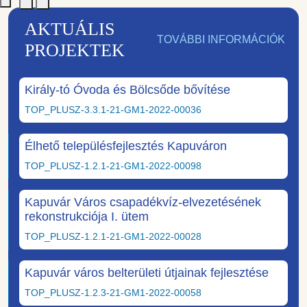
AKTUÁLIS
TOVÁBBI INFORMÁCIÓK
PROJEKTEK
Király-tó Óvoda és Bölcsőde bővítése
TOP_PLUSZ-3.3.1-21-GM1-2022-00036
Élhető településfejlesztés Kapuváron
TOP_PLUSZ-1.2.1-21-GM1-2022-00098
Kapuvár Város csapadékvíz-elvezetésének
rekonstrukciója I. ütem
TOP_PLUSZ-1.2.1-21-GM1-2022-00028
Kapuvár város belterületi útjainak fejlesztése
TOP_PLUSZ-1.2.3-21-GM1-2022-00058