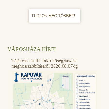
TUDJON MEG TÖBBET!
VÁROSHÁZA HÍREI
Tájékoztatás III. fokú hőségriasztás
meghosszabbításáról 2026.08.07-ig