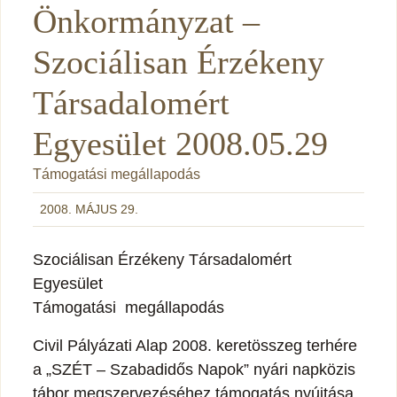
Önkormányzat –
Szociálisan Érzékeny
Társadalomért
Egyesület 2008.05.29
Támogatási megállapodás
2008. MÁJUS 29.
Szociálisan Érzékeny Társadalomért
Egyesület
Támogatási megállapodás
Civil Pályázati Alap 2008. keretösszeg terhére
a „SZÉT – Szabadidős Napok” nyári napközis
tábor megszervezéséhez támogatás nyújtása