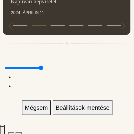
Kapuvári népviselet
2024. ÁPRILIS 11.
Mégsem
Beállítások mentése