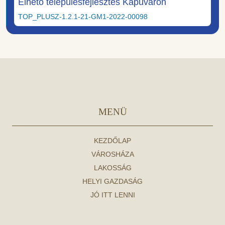
Élhető településfejlesztés Kapuváron
TOP_PLUSZ-1.2.1-21-GM1-2022-00098
MENÜ
KEZDŐLAP
VÁROSHÁZA
LAKOSSÁG
HELYI GAZDASÁG
JÓ ITT LENNI