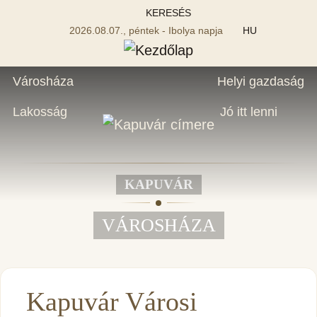
KERESÉS
2026.08.07., péntek - Ibolya napja
HU
Városháza
Helyi gazdaság
Lakosság
Jó itt lenni
KAPUVÁR
VÁROSHÁZA
Kapuvár Városi