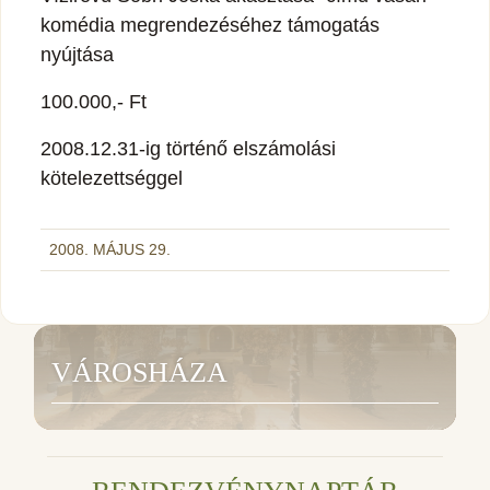
komédia megrendezéséhez támogatás
nyújtása
100.000,- Ft
2008.12.31-ig történő elszámolási
kötelezettséggel
2008. MÁJUS 29.
VÁROSHÁZA