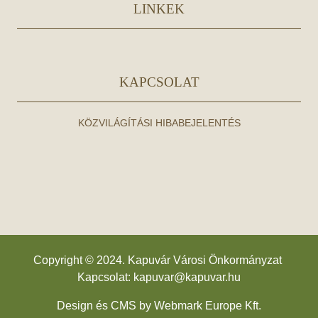
LINKEK
KAPCSOLAT
KÖZVILÁGÍTÁSI HIBABEJELENTÉS
Copyright © 2024. Kapuvár Városi Önkormányzat
Kapcsolat:
kapuvar@kapuvar.hu
Design és CMS by
Webmark Europe Kft.