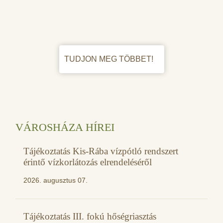
TUDJON MEG TÖBBET!
VÁROSHÁZA HÍREI
Tájékoztatás Kis-Rába vízpótló rendszert
érintő vízkorlátozás elrendeléséről
2026. augusztus 07.
Tájékoztatás III. fokú hőségriasztás