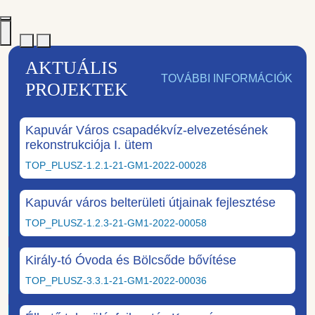
AKTUÁLIS
TOVÁBBI INFORMÁCIÓK
PROJEKTEK
Kapuvár Város csapadékvíz-elvezetésének
rekonstrukciója I. ütem
TOP_PLUSZ-1.2.1-21-GM1-2022-00028
Kapuvár város belterületi útjainak fejlesztése
TOP_PLUSZ-1.2.3-21-GM1-2022-00058
Király-tó Óvoda és Bölcsőde bővítése
TOP_PLUSZ-3.3.1-21-GM1-2022-00036