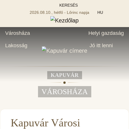
KERESÉS
2026.08.10., hétfő - Lőrinc napja
HU
Városháza
Helyi gazdaság
Lakosság
Jó itt lenni
KAPUVÁR
VÁROSHÁZA
Kapuvár Városi