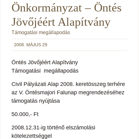
Önkormányzat – Öntés
Jövőjéért Alapítvány
Támogatási megállapodás
2008. MÁJUS 29.
Öntés Jövőjéért Alapítvány
Támogatási megállapodás
Civil Pályázati Alap 2008. keretösszeg terhére
az V. Öntésmajori Falunap megrendezéséhez
támogatás nyújtása
50.000,- Ft
2008.12.31-ig történő elszámolási
kötelezettséggel