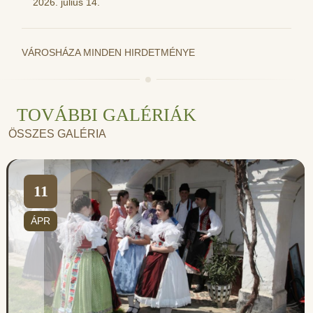
2026. július 14.
VÁROSHÁZA MINDEN HIRDETMÉNYE
TOVÁBBI GALÉRIÁK
ÖSSZES GALÉRIA
11
ÁPR