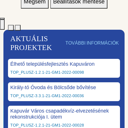
Mégsem
Beállítások mentése
AKTUÁLIS
TOVÁBBI INFORMÁCIÓK
PROJEKTEK
Élhető településfejlesztés Kapuváron
TOP_PLUSZ-1.2.1-21-GM1-2022-00098
Király-tó Óvoda és Bölcsőde bővítése
TOP_PLUSZ-3.3.1-21-GM1-2022-00036
Kapuvár Város csapadékvíz-elvezetésének
rekonstrukciója I. ütem
TOP_PLUSZ-1.2.1-21-GM1-2022-00028