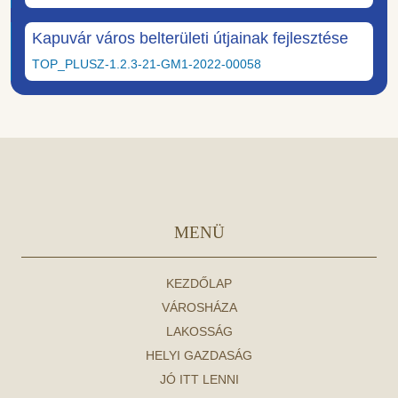
Kapuvár város belterületi útjainak fejlesztése
TOP_PLUSZ-1.2.3-21-GM1-2022-00058
MENÜ
KEZDŐLAP
VÁROSHÁZA
LAKOSSÁG
HELYI GAZDASÁG
JÓ ITT LENNI