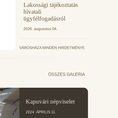
Lakossági tájékoztatás
hivatali
ügyfélfogadásról
2026. augusztus 04.
VÁROSHÁZA MINDEN HIRDETMÉNYE
ÖSSZES GALÉRIA
11
Kapuvári népviselet
ÁPR
2024. ÁPRILIS 11.