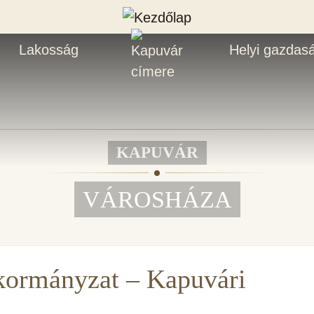
Lakosság
Helyi gazdas
KAPUVÁR
VÁROSHÁZA
kormányzat – Kapuvári