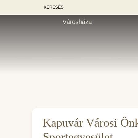
KERESÉS
Városháza
Kapuvár Városi Ön
Sportegyesület