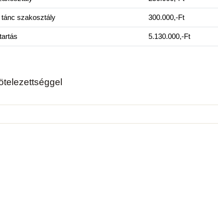
, tánc szakosztály
300.000,-Ft
tartás
5.130.000,-Ft
ötelezettséggel