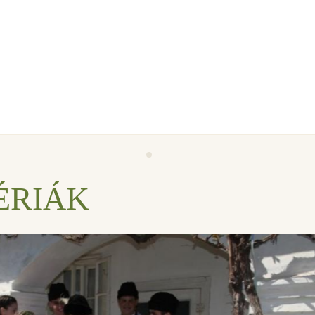
ÉRIÁK