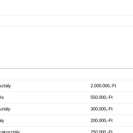
sztály
2.000.000,-Ft
és
550.000,-Ft
sztály
300.000,-Ft
ály
200.000,-Ft
zakosztály
250.000,-Ft