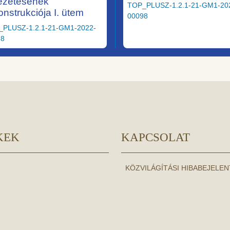
ezetésének
TOP_PLUSZ-1.2.1-21-GM1-20
onstrukciója I. ütem
00098
_PLUSZ-1.2.1-21-GM1-2022-
28
KEK
KAPCSOLAT
KÖZVILÁGÍTÁSI HIBABEJELE