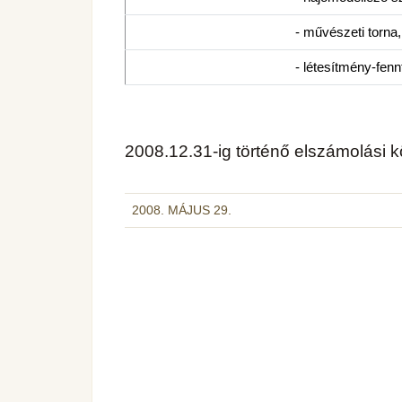
- művészeti torna
- létesítmény-fenn
2008.12.31-ig történő elszámolási k
2008. MÁJUS 29.