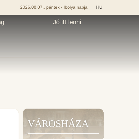
2026.08.07., péntek - Ibolya napja
HU
ág
Jó itt lenni
VÁROSHÁZA