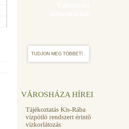
Választási
információk
TUDJON MEG TÖBBET!
VÁROSHÁZA HÍREI
Tájékoztatás Kis-Rába
vízpótló rendszert érintő
vízkorlátozás