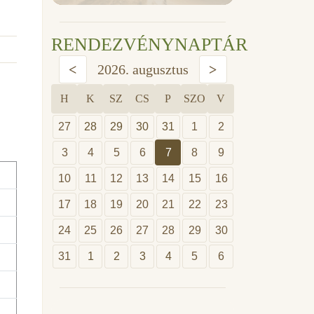
RENDEZVÉNYNAPTÁR
<
2026. augusztus
>
H
K
SZ
CS
P
SZO
V
27
28
29
30
31
1
2
3
4
5
6
7
8
9
10
11
12
13
14
15
16
17
18
19
20
21
22
23
24
25
26
27
28
29
30
31
1
2
3
4
5
6