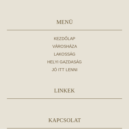
MENÜ
KEZDŐLAP
VÁROSHÁZA
LAKOSSÁG
HELYI GAZDASÁG
JÓ ITT LENNI
LINKEK
KAPCSOLAT