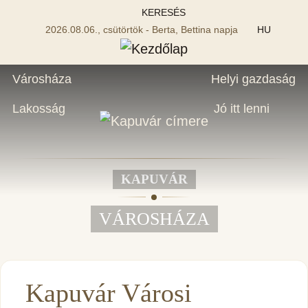
KERESÉS
2026.08.06., csütörtök - Berta, Bettina napja
HU
Városháza
Helyi gazdaság
Lakosság
Jó itt lenni
KAPUVÁR
VÁROSHÁZA
Kapuvár Városi