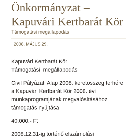
Önkormányzat –
Kapuvári Kertbarát Kör
Támogatási megállapodás
2008. MÁJUS 29.
Kapuvári Kertbarát Kör
Támogatási megállapodás
Civil Pályázati Alap 2008. keretösszeg terhére
a Kapuvári Kertbarát Kör 2008. évi
munkaprogramjának megvalósításához
támogatás nyújtása
40.000,- Ft
2008.12.31-ig történő elszámolási