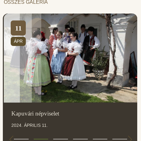
ÖSSZES GALÉRIA
11
ÁPR
Kapuvári népviselet
2024. ÁPRILIS 11.