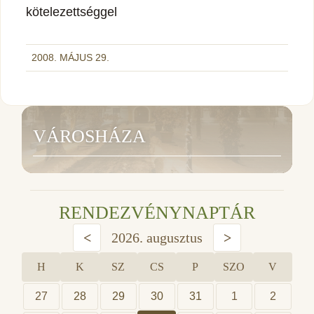
kötelezettséggel
2008. MÁJUS 29.
VÁROSHÁZA
RENDEZVÉNYNAPTÁR
<
2026. augusztus
>
H
K
SZ
CS
P
SZO
V
27
28
29
30
31
1
2