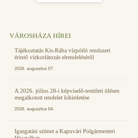
VÁROSHÁZA HÍREI
Tájékoztatás Kis-Rába vízpótló rendszert
érintő vízkorlátozás elrendeléséről
2026. augusztus 07.
A 2026. július 28-i képviselő-testületi ülésen
megalkotott rendelet kihirdetése
2026. augusztus 04.
Igazgatási szünet a Kapuvári Polgármesteri
Hivatalban