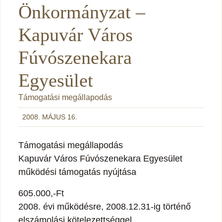
Önkormányzat –
Kapuvár Város
Fúvószenekara
Egyesület
Támogatási megállapodás
2008. MÁJUS 16.
Támogatási megállapodás
Kapuvár Város Fúvószenekara Egyesület
működési támogatás nyújtása
605.000,-Ft
2008. évi működésre, 2008.12.31-ig történő
elszámolási kötelezettséggel