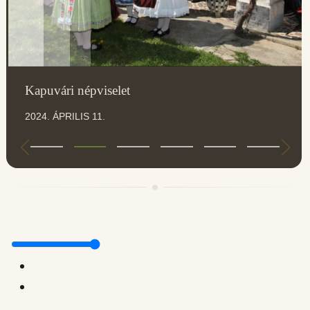
Kapuvári népviselet
2024. ÁPRILIS 11.