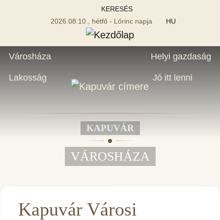
KERESÉS
2026.08.10., hétfő - Lőrinc napja
HU
Városháza
Helyi gazdaság
Lakosság
Jó itt lenni
KAPUVÁR
VÁROSHÁZA
Kapuvár Városi