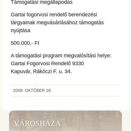
Támogatási megállapodás
Gartai fogorvosi rendelő berendezési
tárgyainak megvásárlásához támogatás
nyújtása
500.000,- Ft
A támogatási program megvalósítási helye:
Gartai Fogorvosi Rendelő 9330
Kapuvár, Rákóczi F. u. 34.
2008. OKTÓBER 18.
VÁROSHÁZA