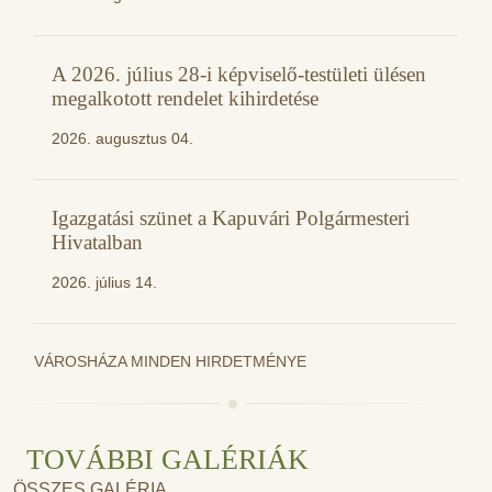
A 2026. július 28-i képviselő-testületi ülésen
megalkotott rendelet kihirdetése
2026. augusztus 04.
Igazgatási szünet a Kapuvári Polgármesteri
Hivatalban
2026. július 14.
VÁROSHÁZA MINDEN HIRDETMÉNYE
TOVÁBBI GALÉRIÁK
ÖSSZES GALÉRIA