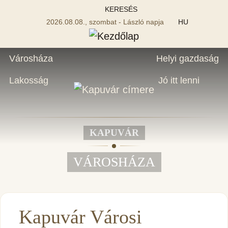
KERESÉS
2026.08.08., szombat - László napja
HU
Városháza
Helyi gazdaság
Lakosság
Jó itt lenni
KAPUVÁR
VÁROSHÁZA
Kapuvár Városi