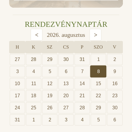
RENDEZVÉNYNAPTÁR
<
2026. augusztus
>
H
K
SZ
CS
P
SZO
V
27
28
29
30
31
1
2
3
4
5
6
7
8
9
10
11
12
13
14
15
16
17
18
19
20
21
22
23
24
25
26
27
28
29
30
31
1
2
3
4
5
6