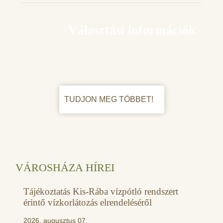
Választási információk
TUDJON MEG TÖBBET!
VÁROSHÁZA HÍREI
Tájékoztatás Kis-Rába vízpótló rendszert
érintő vízkorlátozás elrendeléséről
2026. augusztus 07.