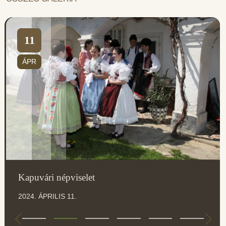
11
ÁPR
Kapuvári népviselet
2024. ÁPRILIS 11.