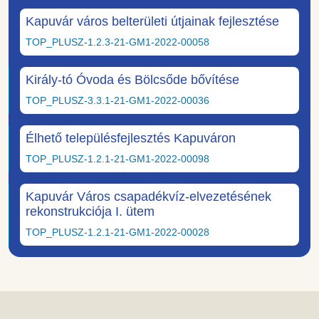
Kapuvár város belterületi útjainak fejlesztése
TOP_PLUSZ-1.2.3-21-GM1-2022-00058
Király-tó Óvoda és Bölcsőde bővítése
TOP_PLUSZ-3.3.1-21-GM1-2022-00036
Élhető településfejlesztés Kapuváron
TOP_PLUSZ-1.2.1-21-GM1-2022-00098
Kapuvár Város csapadékvíz-elvezetésének
rekonstrukciója I. ütem
TOP_PLUSZ-1.2.1-21-GM1-2022-00028