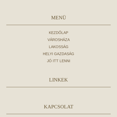
MENÜ
KEZDŐLAP
VÁROSHÁZA
LAKOSSÁG
HELYI GAZDASÁG
JÓ ITT LENNI
LINKEK
KAPCSOLAT