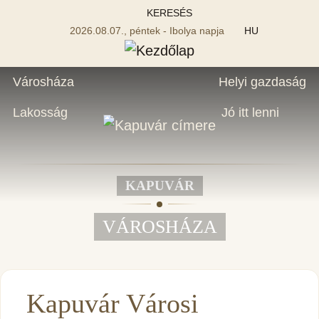
KERESÉS
2026.08.07., péntek - Ibolya napja
HU
Városháza
Helyi gazdaság
Lakosság
Jó itt lenni
KAPUVÁR
VÁROSHÁZA
Kapuvár Városi