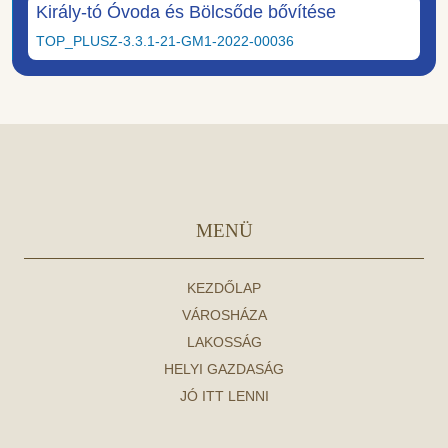
Király-tó Óvoda és Bölcsőde bővítése
TOP_PLUSZ-3.3.1-21-GM1-2022-00036
MENÜ
KEZDŐLAP
VÁROSHÁZA
LAKOSSÁG
HELYI GAZDASÁG
JÓ ITT LENNI