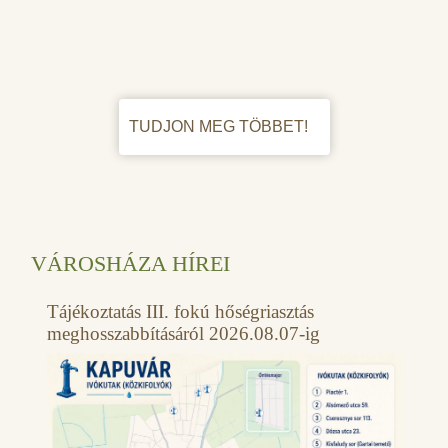
TUDJON MEG TÖBBET!
VÁROSHÁZA HÍREI
Tájékoztatás III. fokú hőségriasztás
meghosszabbításáról 2026.08.07-ig