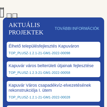
AKTUÁLIS
TOVÁBBI INFORMÁCIÓK
PROJEKTEK
Élhető településfejlesztés Kapuváron
TOP_PLUSZ-1.2.1-21-GM1-2022-00098
Kapuvár város belterületi útjainak fejlesztése
TOP_PLUSZ-1.2.3-21-GM1-2022-00058
Kapuvár Város csapadékvíz-elvezetésének
rekonstrukciója I. ütem
TOP_PLUSZ-1.2.1-21-GM1-2022-00028