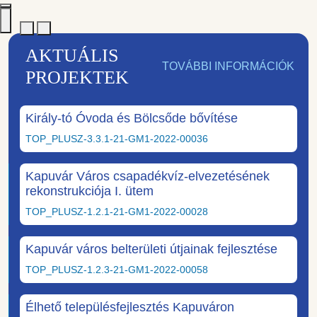
AKTUÁLIS
TOVÁBBI INFORMÁCIÓK
PROJEKTEK
Király-tó Óvoda és Bölcsőde bővítése
TOP_PLUSZ-3.3.1-21-GM1-2022-00036
Kapuvár Város csapadékvíz-elvezetésének
rekonstrukciója I. ütem
TOP_PLUSZ-1.2.1-21-GM1-2022-00028
Kapuvár város belterületi útjainak fejlesztése
TOP_PLUSZ-1.2.3-21-GM1-2022-00058
Élhető településfejlesztés Kapuváron