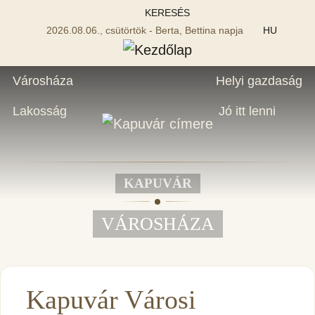
KERESÉS
2026.08.06., csütörtök - Berta, Bettina napja
HU
Városháza
Helyi gazdaság
Lakosság
Jó itt lenni
KAPUVÁR
VÁROSHÁZA
Kapuvár Városi