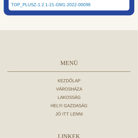
TOP_PLUSZ-1.2.1-21-GM1-2022-00098
MENÜ
KEZDŐLAP
VÁROSHÁZA
LAKOSSÁG
HELYI GAZDASÁG
JÓ ITT LENNI
LINKEK