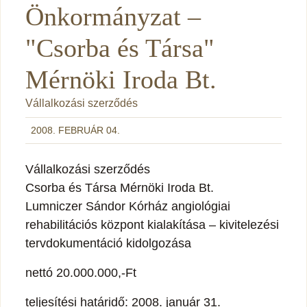
Önkormányzat –
"Csorba és Társa"
Mérnöki Iroda Bt.
Vállalkozási szerződés
2008. FEBRUÁR 04.
Vállalkozási szerződés
Csorba és Társa Mérnöki Iroda Bt.
Lumniczer Sándor Kórház angiológiai
rehabilitációs központ kialakítása – kivitelezési
tervdokumentáció kidolgozása
nettó 20.000.000,-Ft
teljesítési határidő: 2008. január 31.