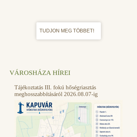
TUDJON MEG TÖBBET!
VÁROSHÁZA HÍREI
Tájékoztatás III. fokú hőségriasztás
meghosszabbításáról 2026.08.07-ig