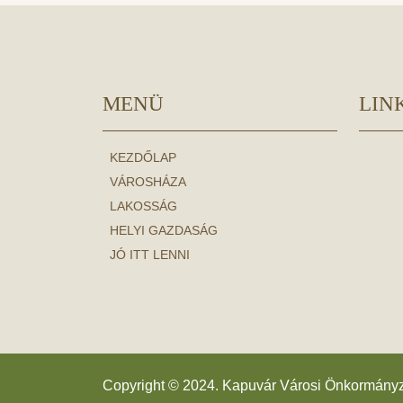
MENÜ
LIN
KEZDŐLAP
VÁROSHÁZA
LAKOSSÁG
HELYI GAZDASÁG
JÓ ITT LENNI
Copyright © 2024. Kapuvár Városi Önkormány