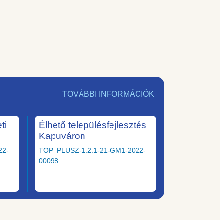
TOVÁBBI INFORMÁCIÓK
ti
Élhető településfejlesztés
Kapuváron
22-
TOP_PLUSZ-1.2.1-21-GM1-2022-
00098