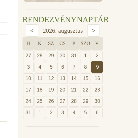
RENDEZVÉNYNAPTÁR
<
2026. augusztus
>
H
K
SZ
CS
P
SZO
V
27
28
29
30
31
1
2
3
4
5
6
7
8
9
10
11
12
13
14
15
16
17
18
19
20
21
22
23
24
25
26
27
28
29
30
31
1
2
3
4
5
6