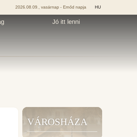
2026.08.09., vasárnap - Emőd napja
HU
ág
Jó itt lenni
VÁROSHÁZA