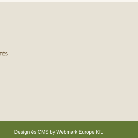
NTÉS
Design és CMS by
Webmark Europe Kft.