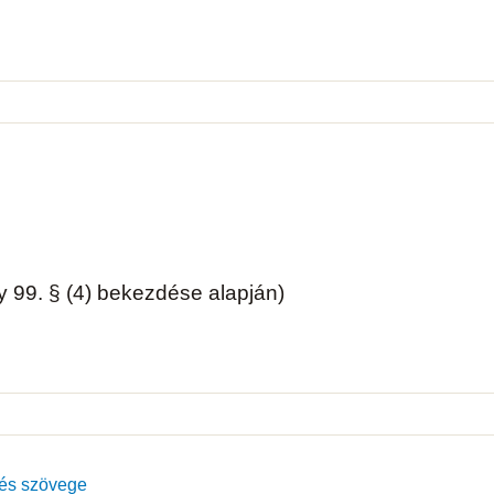
 99. § (4) bekezdése alapján)
és szövege