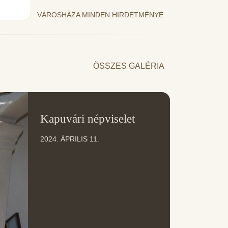
VÁROSHÁZA MINDEN HIRDETMÉNYE
ÖSSZES GALÉRIA
11
Kapuvári népviselet
ÁPR
2024. ÁPRILIS 11.