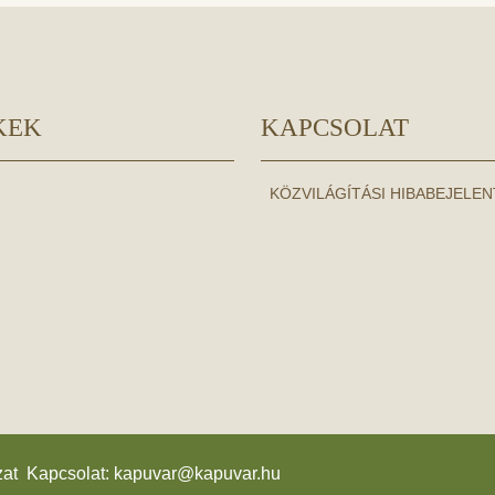
KEK
KAPCSOLAT
KÖZVILÁGÍTÁSI HIBABEJELE
zat Kapcsolat:
kapuvar@kapuvar.hu