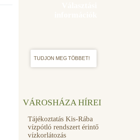
Választási
információk
TUDJON MEG TÖBBET!
VÁROSHÁZA HÍREI
Tájékoztatás Kis-Rába
vízpótló rendszert érintő
vízkorlátozás