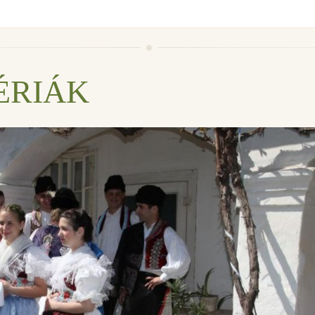
ÉRIÁK