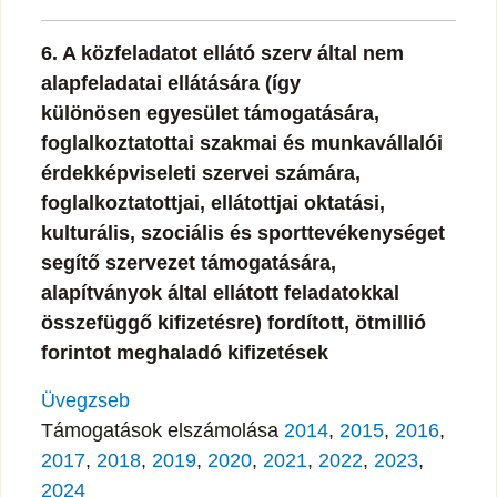
6. A közfeladatot ellátó szerv által nem
alapfeladatai ellátására (így
különösen egyesület támogatására,
foglalkoztatottai szakmai és munkavállalói
érdekképviseleti szervei számára,
foglalkoztatottjai, ellátottjai oktatási,
kulturális, szociális és sporttevékenységet
segítő szervezet támogatására,
alapítványok által ellátott feladatokkal
összefüggő kifizetésre) fordított, ötmillió
forintot meghaladó kifizetések
Üvegzseb
Támogatások elszámolása
2014
,
2015
,
2016
,
2017
,
2018
,
2019
,
2020
,
2021
,
2022
,
2023
,
2024