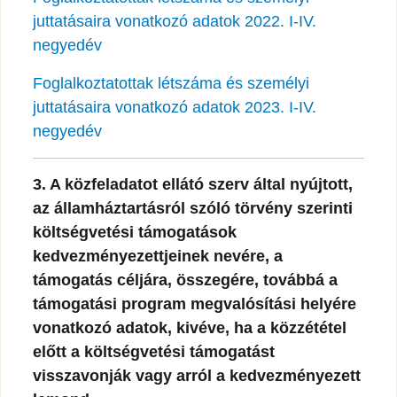
juttatásaira vonatkozó adatok 2022. I-IV.
negyedév
Foglalkoztatottak létszáma és személyi
juttatásaira vonatkozó adatok 2023. I-IV.
negyedév
3. A közfeladatot ellátó szerv által nyújtott,
az államháztartásról szóló törvény szerinti
költségvetési támogatások
kedvezményezettjeinek nevére, a
támogatás céljára, összegére, továbbá a
támogatási program megvalósítási helyére
vonatkozó adatok, kivéve, ha a közzététel
előtt a költségvetési támogatást
visszavonják vagy arról a kedvezményezett