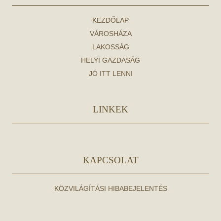
KEZDŐLAP
VÁROSHÁZA
LAKOSSÁG
HELYI GAZDASÁG
JÓ ITT LENNI
LINKEK
KAPCSOLAT
KÖZVILÁGÍTÁSI HIBABEJELENTÉS