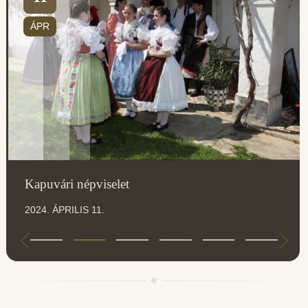
ÁPR
Kapuvári népviselet
2024. ÁPRILIS 11.