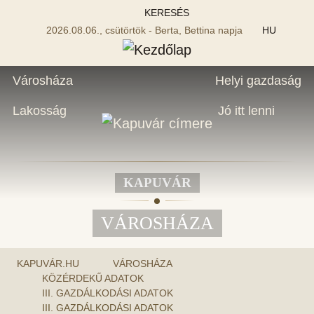
KERESÉS
2026.08.06., csütörtök - Berta, Bettina napja
HU
Városháza
Helyi gazdaság
Lakosság
Jó itt lenni
KAPUVÁR
VÁROSHÁZA
KAPUVÁR.HU
VÁROSHÁZA
KÖZÉRDEKŰ ADATOK
III. GAZDÁLKODÁSI ADATOK
III. GAZDÁLKODÁSI ADATOK