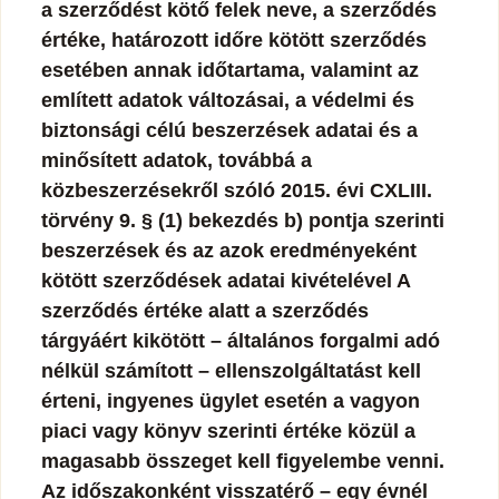
a szerződést kötő felek neve, a szerződés
értéke, határozott időre kötött szerződés
esetében annak időtartama, valamint az
említett adatok változásai, a védelmi és
biztonsági célú beszerzések adatai és a
minősített adatok, továbbá a
közbeszerzésekről szóló 2015. évi CXLIII.
törvény 9. § (1) bekezdés b) pontja szerinti
beszerzések és az azok eredményeként
kötött szerződések adatai kivételével A
szerződés értéke alatt a szerződés
tárgyáért kikötött – általános forgalmi adó
nélkül számított – ellenszolgáltatást kell
érteni, ingyenes ügylet esetén a vagyon
piaci vagy könyv szerinti értéke közül a
magasabb összeget kell figyelembe venni.
Az időszakonként visszatérő – egy évnél