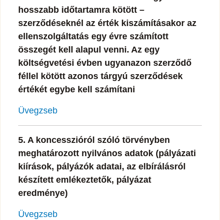
hosszabb időtartamra kötött –
szerződéseknél az érték kiszámításakor az
ellenszolgáltatás egy évre számított
összegét kell alapul venni. Az egy
költségvetési évben ugyanazon szerződő
féllel kötött azonos tárgyú szerződések
értékét egybe kell számítani
Üvegzseb
5. A koncesszióról szóló törvényben
meghatározott nyilvános adatok (pályázati
kiírások, pályázók adatai, az elbírálásról
készített emlékeztetők, pályázat
eredménye)
Üvegzseb