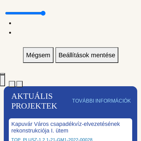
Mégsem
Beállítások mentése
AKTUÁLIS
TOVÁBBI INFORMÁCIÓK
PROJEKTEK
Kapuvár Város csapadékvíz-elvezetésének
rekonstrukciója I. ütem
TOP_PLUSZ-1.2.1-21-GM1-2022-00028