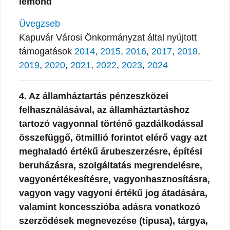
lemond
Üvegzseb
Kapuvár Városi Önkormányzat által nyújtott
támogatások
2014
,
2015
,
2016
,
2017
,
2018
,
2019
,
2020
,
2021
,
2022
,
2023
,
2024
4. Az államháztartás pénzeszközei
felhasználásával, az államháztartáshoz
tartozó vagyonnal történő gazdálkodással
összefüggő, ötmillió forintot elérő vagy azt
meghaladó értékű árubeszerzésre, építési
beruházásra, szolgáltatás megrendelésre,
vagyonértékesítésre, vagyonhasznosításra,
vagyon vagy vagyoni értékű jog átadására,
valamint koncesszióba adásra vonatkozó
szerződések megnevezése (típusa), tárgya,