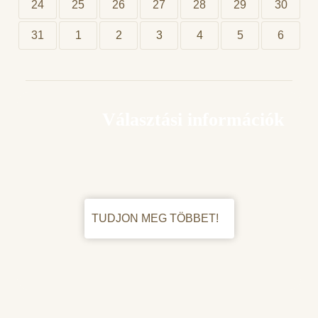
24
25
26
27
28
29
30
31
1
2
3
4
5
6
Választási információk
TUDJON MEG TÖBBET!