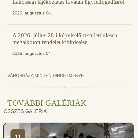
Lakossági tájékoztatás hivatali ügyfélfogadásról
2026. augusztus 04.
A 2026. július 28-i képviselő-testületi ülésen
megalkotott rendelet kihirdetése
2026. augusztus 04.
VÁROSHÁZA MINDEN HIRDETMÉNYE
TOVÁBBI GALÉRIÁK
ÖSSZES GALÉRIA
11