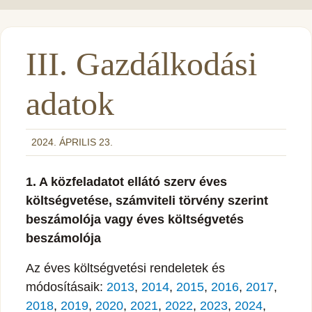
III. Gazdálkodási
adatok
2024. ÁPRILIS 23.
1. A közfeladatot ellátó szerv éves
költségvetése, számviteli törvény szerint
beszámolója vagy éves költségvetés
beszámolója
Az éves költségvetési rendeletek és
módosításaik:
2013
,
2014
,
2015
,
2016
,
2017
,
2018
,
2019
,
2020
,
2021
,
2022
,
2023
,
2024
,