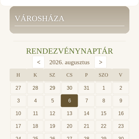
VÁROSHÁZA
RENDEZVÉNYNAPTÁR
<
2026. augusztus
>
H
K
SZ
CS
P
SZO
V
27
28
29
30
31
1
2
3
4
5
6
7
8
9
10
11
12
13
14
15
16
17
18
19
20
21
22
23
24
25
26
27
28
29
30