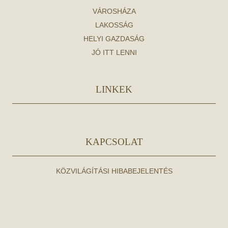
VÁROSHÁZA
LAKOSSÁG
HELYI GAZDASÁG
JÓ ITT LENNI
LINKEK
KAPCSOLAT
KÖZVILÁGÍTÁSI HIBABEJELENTÉS