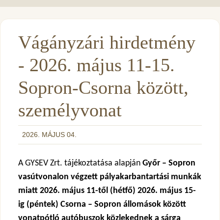
Vágányzári hirdetmény
- 2026. május 11-15.
Sopron-Csorna között,
személyvonat
2026. MÁJUS 04.
A GYSEV Zrt. tájékoztatása alapján
Győr – Sopron
vasútvonalon végzett pályakarbantartási munkák
miatt 2026. május 11-től (hétfő) 2026. május 15-
ig (péntek) Csorna – Sopron állomások között
vonatpótló autóbuszok közlekednek a sárga