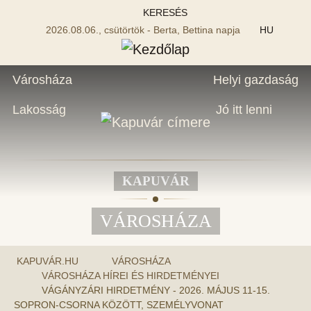
KERESÉS
2026.08.06., csütörtök - Berta, Bettina napja
HU
Városháza
Helyi gazdaság
Lakosság
Jó itt lenni
KAPUVÁR
VÁROSHÁZA
KAPUVÁR.HU
VÁROSHÁZA
VÁROSHÁZA HÍREI ÉS HIRDETMÉNYEI
VÁGÁNYZÁRI HIRDETMÉNY - 2026. MÁJUS 11-15.
SOPRON-CSORNA KÖZÖTT, SZEMÉLYVONAT