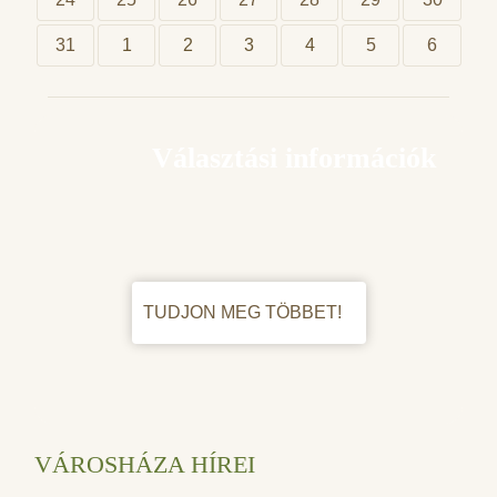
31
1
2
3
4
5
6
Választási információk
TUDJON MEG TÖBBET!
VÁROSHÁZA HÍREI