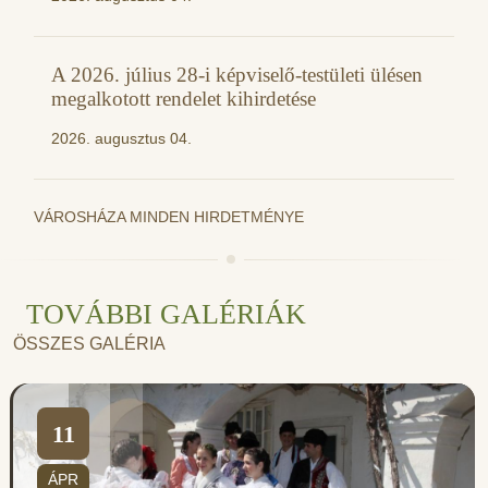
A 2026. július 28-i képviselő-testületi ülésen
megalkotott rendelet kihirdetése
2026. augusztus 04.
VÁROSHÁZA MINDEN HIRDETMÉNYE
TOVÁBBI GALÉRIÁK
ÖSSZES GALÉRIA
11
ÁPR