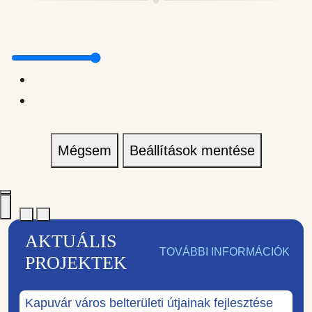
Mégsem
Beállítások mentése
AKTUÁLIS
TOVÁBBI INFORMÁCIÓK
PROJEKTEK
Kapuvár város belterületi útjainak fejlesztése