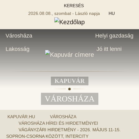
KERESÉS
2026.08.08., szombat - László napja
HU
Városháza
Helyi gazdaság
Lakosság
Jó itt lenni
KAPUVÁR
VÁROSHÁZA
KAPUVÁR.HU
VÁROSHÁZA
VÁROSHÁZA HÍREI ÉS HIRDETMÉNYEI
VÁGÁNYZÁRI HIRDETMÉNY - 2026. MÁJUS 11-15.
SOPRON-CSORNA KÖZÖTT, INTERCITY