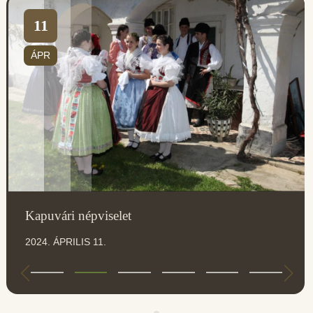
11
ÁPR
Kapuvári népviselet
2024. ÁPRILIS 11.