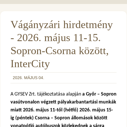
Vágányzári hirdetmény
- 2026. május 11-15.
Sopron-Csorna között,
InterCity
2026. MÁJUS 04.
A GYSEV Zrt. tájékoztatása alapján
a Győr – Sopron
vasútvonalon végzett pályakarbantartási munkák
miatt 2026. május 11-től (hétfő) 2026. május 15-
ig (péntek) Csorna – Sopron állomások között
vonatpótló autóbuszok közlekednek a sárga