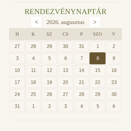
RENDEZVÉNYNAPTÁR
<
2026. augusztus
>
H
K
SZ
CS
P
SZO
V
27
28
29
30
31
1
2
3
4
5
6
7
8
9
10
11
12
13
14
15
16
17
18
19
20
21
22
23
24
25
26
27
28
29
30
31
1
2
3
4
5
6