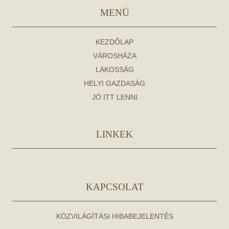
MENÜ
KEZDŐLAP
VÁROSHÁZA
LAKOSSÁG
HELYI GAZDASÁG
JÓ ITT LENNI
LINKEK
KAPCSOLAT
KÖZVILÁGÍTÁSI HIBABEJELENTÉS