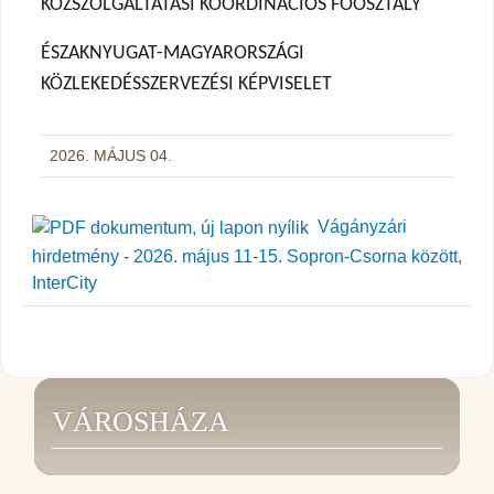
KÖZSZOLGÁLTATÁSI KOORDINÁCIÓS FŐOSZTÁLY
ÉSZAKNYUGAT-MAGYARORSZÁGI
KÖZLEKEDÉSSZERVEZÉSI KÉPVISELET
2026. MÁJUS 04.
Vágányzári
hirdetmény - 2026. május 11-15. Sopron-Csorna között,
InterCity
VÁROSHÁZA