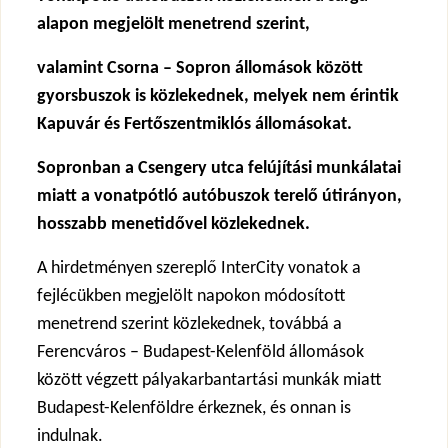
alapon megjelölt menetrend szerint,
valamint Csorna – Sopron állomások között
gyorsbuszok is közlekednek, melyek nem érintik
Kapuvár és Fertőszentmiklós állomásokat.
Sopronban a Csengery utca felújítási munkálatai
miatt a vonatpótló autóbuszok terelő útirányon,
hosszabb menetidővel közlekednek.
A hirdetményen szereplő InterCity vonatok a
fejlécükben megjelölt napokon módosított
menetrend szerint közlekednek, továbbá a
Ferencváros – Budapest-Kelenföld állomások
között végzett pályakarbantartási munkák miatt
Budapest-Kelenföldre érkeznek, és onnan is
indulnak.