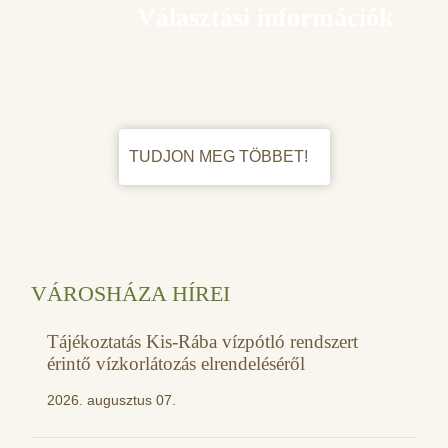
Választási információk
TUDJON MEG TÖBBET!
VÁROSHÁZA HÍREI
Tájékoztatás Kis-Rába vízpótló rendszert
érintő vízkorlátozás elrendeléséről
2026. augusztus 07.