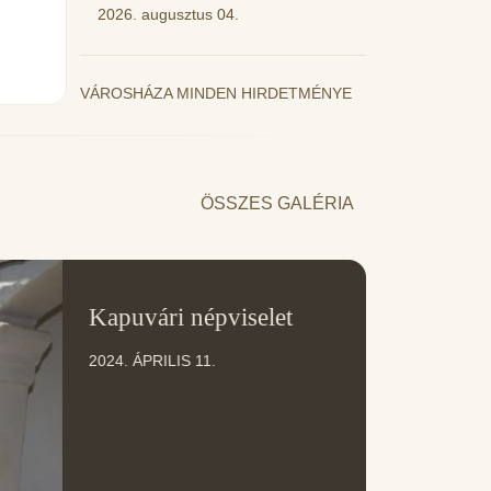
2026. augusztus 04.
VÁROSHÁZA MINDEN HIRDETMÉNYE
ÖSSZES GALÉRIA
11
Kapuvári népviselet
ÁPR
2024. ÁPRILIS 11.