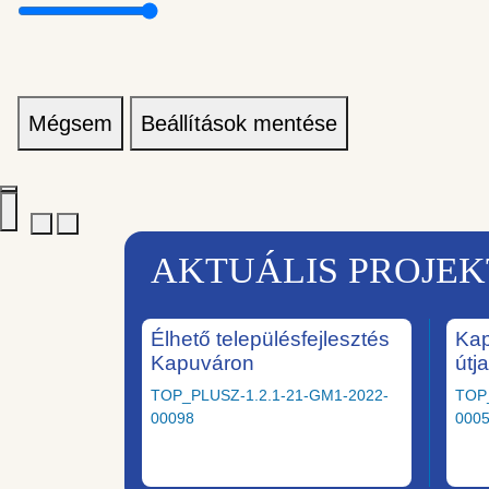
Mégsem
Beállítások mentése
AKTUÁLIS PROJE
Élhető településfejlesztés
Kap
Kapuváron
útj
TOP_PLUSZ-1.2.1-21-GM1-2022-
TOP
00098
000