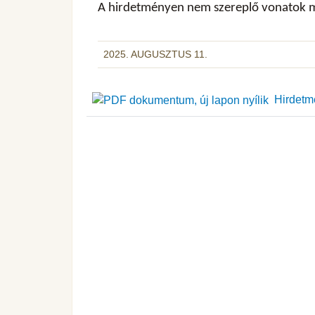
A hirdetményen nem szereplő vonatok me
2025. AUGUSZTUS 11.
Hirdetmé