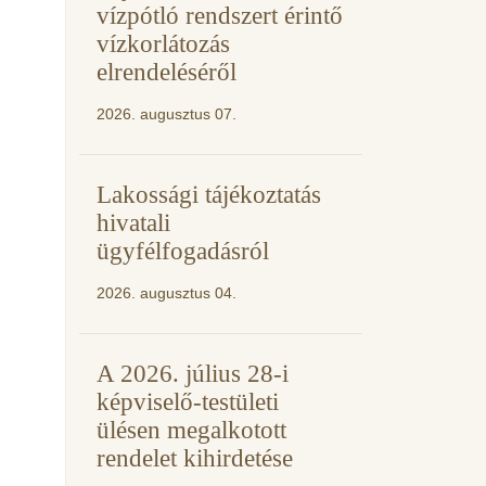
vízpótló rendszert érintő
vízkorlátozás
elrendeléséről
2026. augusztus 07.
Lakossági tájékoztatás
hivatali
ügyfélfogadásról
2026. augusztus 04.
A 2026. július 28-i
képviselő-testületi
ülésen megalkotott
rendelet kihirdetése