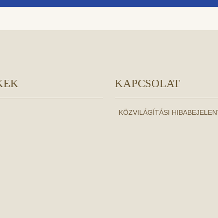
KEK
KAPCSOLAT
KÖZVILÁGÍTÁSI HIBABEJELE