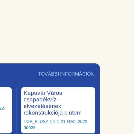
TOVÁBBI INFORMÁCIÓK
Kapuvár Város
csapadékvíz-
elvezetésének
22-
rekonstrukciója I. ütem
TOP_PLUSZ-1.2.1-21-GM1-2022-
00028