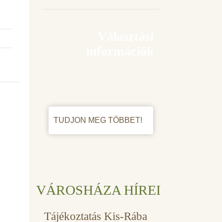
Választási
információk
TUDJON MEG TÖBBET!
VÁROSHÁZA HÍREI
Tájékoztatás Kis-Rába