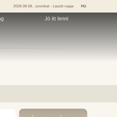
2026.08.08., szombat - László napja
HU
ág
Jó itt lenni