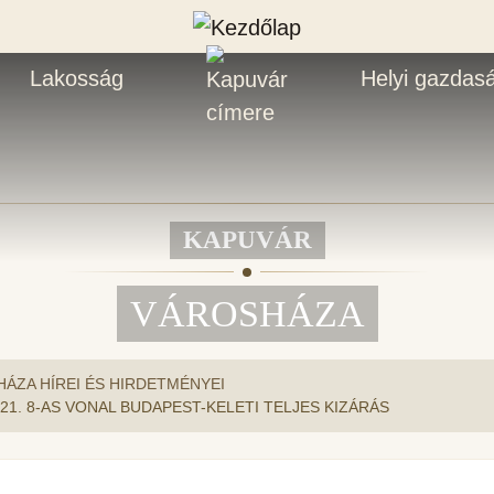
Lakosság
Helyi gazdas
KAPUVÁR
VÁROSHÁZA
ÁZA HÍREI ÉS HIRDETMÉNYEI
21. 8-AS VONAL BUDAPEST-KELETI TELJES KIZÁRÁS