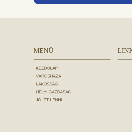
MENÜ
LIN
KEZDŐLAP
VÁROSHÁZA
LAKOSSÁG
HELYI GAZDASÁG
JÓ ITT LENNI