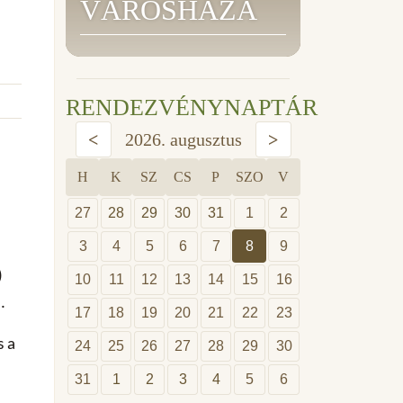
VÁROSHÁZA
RENDEZVÉNYNAPTÁR
<
2026. augusztus
>
H
K
SZ
CS
P
SZO
V
27
28
29
30
31
1
2
3
4
5
6
7
8
9
)
10
11
12
13
14
15
16
.
17
18
19
20
21
22
23
s a
24
25
26
27
28
29
30
31
1
2
3
4
5
6