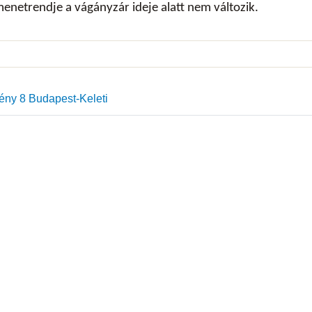
netrendje a vágányzár ideje alatt nem változik.
ny 8 Budapest-Keleti