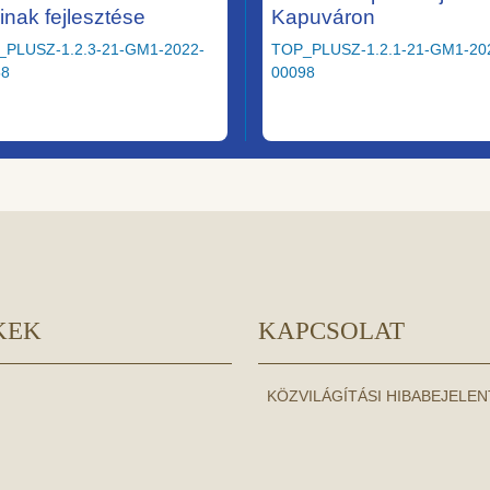
ainak fejlesztése
Kapuváron
_PLUSZ-1.2.3-21-GM1-2022-
TOP_PLUSZ-1.2.1-21-GM1-20
58
00098
KEK
KAPCSOLAT
KÖZVILÁGÍTÁSI HIBABEJELE