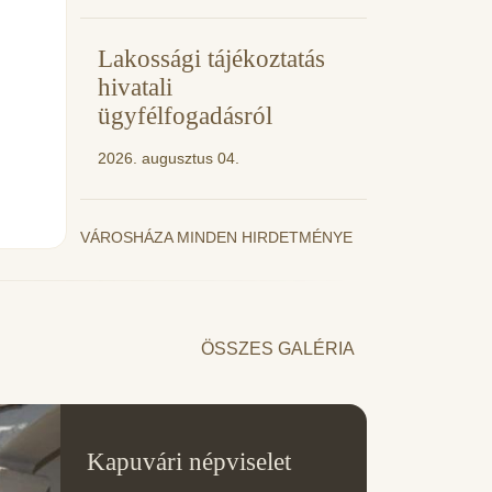
Lakossági tájékoztatás
hivatali
ügyfélfogadásról
2026. augusztus 04.
VÁROSHÁZA MINDEN HIRDETMÉNYE
ÖSSZES GALÉRIA
11
Kapuvári népviselet