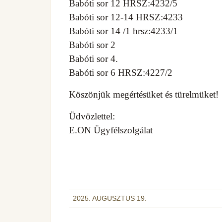
Babóti sor 12 HRSZ:4232/5
Babóti sor 12-14 HRSZ:4233
Babóti sor 14 /1 hrsz:4233/1
Babóti sor 2
Babóti sor 4.
Babóti sor 6 HRSZ:4227/2
Köszönjük megértésüket és türelmüket!
Üdvözlettel:
E.ON Ügyfélszolgálat
2025. AUGUSZTUS 19.