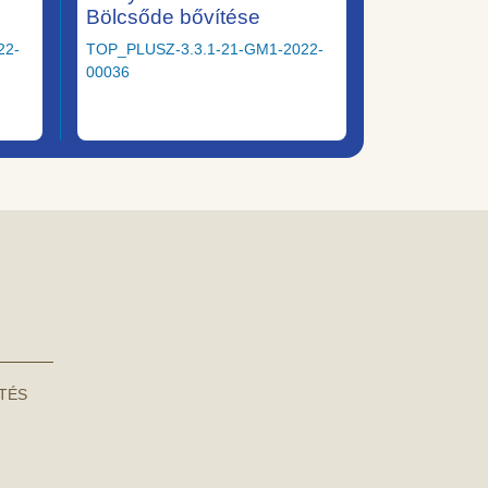
Bölcsőde bővítése
22-
TOP_PLUSZ-3.3.1-21-GM1-2022-
00036
NTÉS