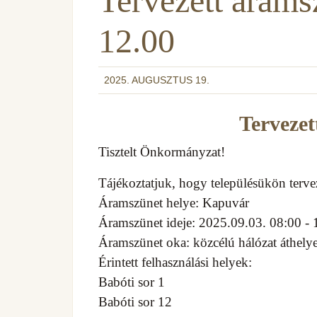
Tervezett árams
12.00
2025. AUGUSZTUS 19.
Tervezet
Tisztelt Önkormányzat!
Tájékoztatjuk, hogy településükön terveze
Áramszünet helye: Kapuvár
Áramszünet ideje: 2025.09.03. 08:00 - 
Áramszünet oka: közcélú hálózat áthely
Érintett felhasználási helyek:
Babóti sor 1
Babóti sor 12