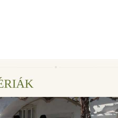
ÉRIÁK