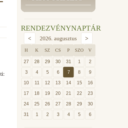
-
RENDEZVÉNYNAPTÁR
<
2026. augusztus
>
H
K
SZ
CS
P
SZO
V
27
28
29
30
31
1
2
3
4
5
6
7
8
9
ti:
10
11
12
13
14
15
16
17
18
19
20
21
22
23
24
25
26
27
28
29
30
31
1
2
3
4
5
6