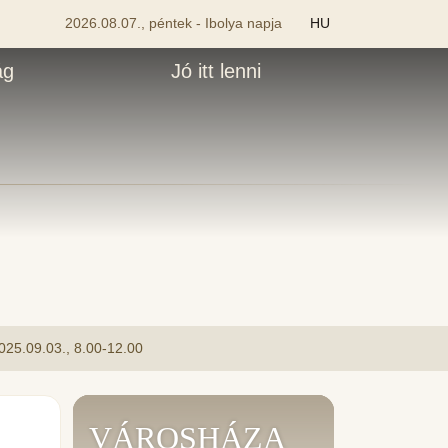
2026.08.07., péntek - Ibolya napja
HU
ág
Jó itt lenni
.09.03., 8.00-12.00
VÁROSHÁZA