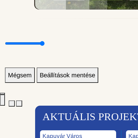
Mégsem
Beállítások mentése
AKTUÁLIS PROJE
Kapuvár Város
Kap