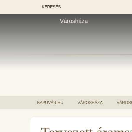
KERESÉS
Városháza
KAPUVÁR.HU
VÁROSHÁZA
VÁROSH