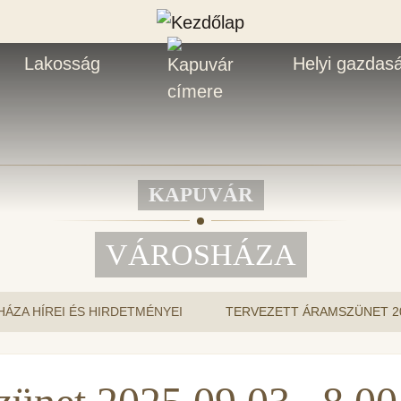
Lakosság
Helyi gazdas
KAPUVÁR
VÁROSHÁZA
ÁZA HÍREI ÉS HIRDETMÉNYEI
TERVEZETT ÁRAMSZÜNET 2025