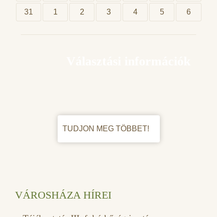
31
1
2
3
4
5
6
Választási információk
TUDJON MEG TÖBBET!
VÁROSHÁZA HÍREI