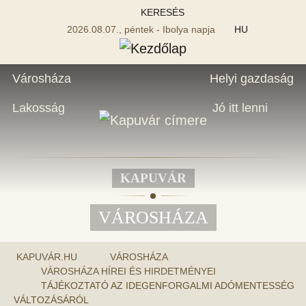
KERESÉS
2026.08.07., péntek - Ibolya napja
HU
Városháza
Helyi gazdaság
Lakosság
Jó itt lenni
KAPUVÁR
VÁROSHÁZA
KAPUVÁR.HU
VÁROSHÁZA
VÁROSHÁZA HÍREI ÉS HIRDETMÉNYEI
TÁJÉKOZTATÓ AZ IDEGENFORGALMI ADÓMENTESSÉG
VÁLTOZÁSÁRÓL