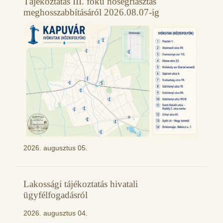
Tájékoztatás III. fokú hőségriasztás
meghosszabbításáról 2026.08.07-ig
2026. augusztus 05.
Lakossági tájékoztatás hivatali
ügyfélfogadásról
2026. augusztus 04.