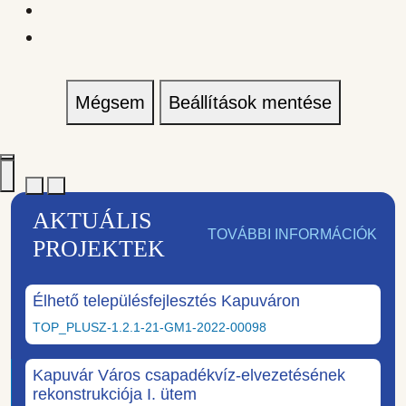
Mégsem
Beállítások mentése
AKTUÁLIS
TOVÁBBI INFORMÁCIÓK
PROJEKTEK
Élhető településfejlesztés Kapuváron
TOP_PLUSZ-1.2.1-21-GM1-2022-00098
Kapuvár Város csapadékvíz-elvezetésének
rekonstrukciója I. ütem