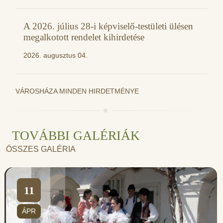
A 2026. július 28-i képviselő-testületi ülésen
megalkotott rendelet kihirdetése
2026. augusztus 04.
VÁROSHÁZA MINDEN HIRDETMÉNYE
TOVÁBBI GALÉRIÁK
ÖSSZES GALÉRIA
11
ÁPR