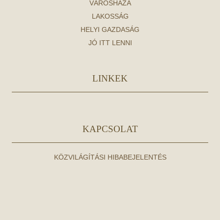
VÁROSHÁZA
LAKOSSÁG
HELYI GAZDASÁG
JÓ ITT LENNI
LINKEK
KAPCSOLAT
KÖZVILÁGÍTÁSI HIBABEJELENTÉS