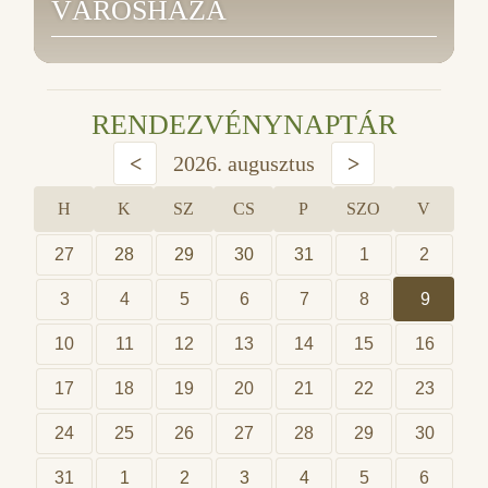
VÁROSHÁZA
RENDEZVÉNYNAPTÁR
<
2026. augusztus
>
H
K
SZ
CS
P
SZO
V
27
28
29
30
31
1
2
3
4
5
6
7
8
9
10
11
12
13
14
15
16
17
18
19
20
21
22
23
24
25
26
27
28
29
30
31
1
2
3
4
5
6