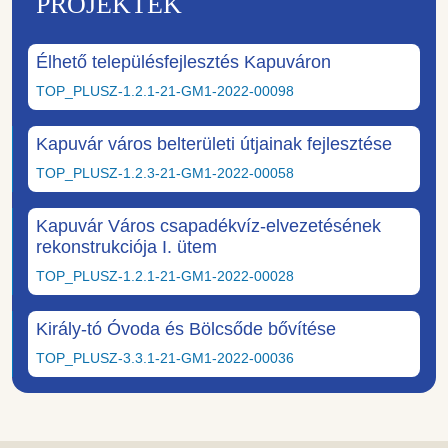
PROJEKTEK
Élhető településfejlesztés Kapuváron
TOP_PLUSZ-1.2.1-21-GM1-2022-00098
Kapuvár város belterületi útjainak fejlesztése
TOP_PLUSZ-1.2.3-21-GM1-2022-00058
Kapuvár Város csapadékvíz-elvezetésének
rekonstrukciója I. ütem
TOP_PLUSZ-1.2.1-21-GM1-2022-00028
Király-tó Óvoda és Bölcsőde bővítése
TOP_PLUSZ-3.3.1-21-GM1-2022-00036