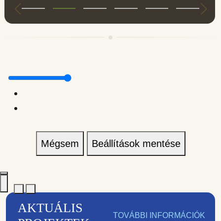
Mégsem
Beállítások mentése
AKTUÁLIS
TOVÁBBI INFORMÁCIÓK