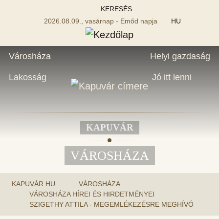
KERESÉS
2026.08.09., vasárnap - Emőd napja
HU
Városháza
Helyi gazdaság
Lakosság
Jó itt lenni
KAPUVÁR
VÁROSHÁZA
KAPUVÁR.HU
VÁROSHÁZA
VÁROSHÁZA HÍREI ÉS HIRDETMÉNYEI
SZIGETHY ATTILA - MEGEMLÉKEZÉSRE MEGHÍVÓ