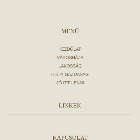
MENÜ
KEZDŐLAP
VÁROSHÁZA
LAKOSSÁG
HELYI GAZDASÁG
JÓ ITT LENNI
LINKEK
KAPCSOLAT