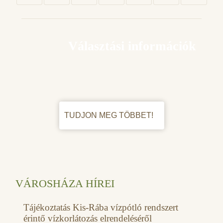
Választási információk
TUDJON MEG TÖBBET!
VÁROSHÁZA HÍREI
Tájékoztatás Kis-Rába vízpótló rendszert
érintő vízkorlátozás elrendeléséről