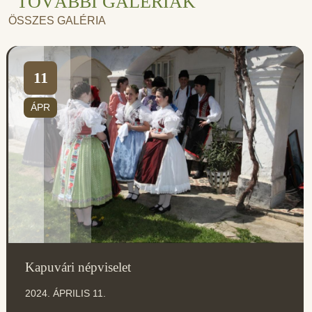
TOVÁBBI GALÉRIÁK
ÖSSZES GALÉRIA
11
ÁPR
Kapuvári népviselet
2024. ÁPRILIS 11.