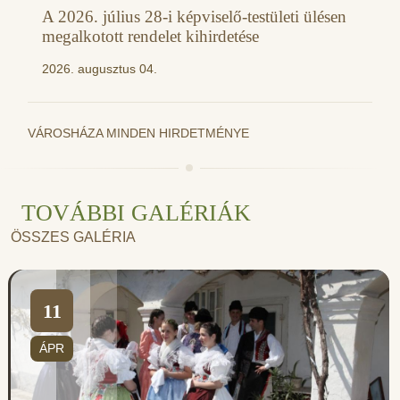
A 2026. július 28-i képviselő-testületi ülésen
megalkotott rendelet kihirdetése
2026. augusztus 04.
VÁROSHÁZA MINDEN HIRDETMÉNYE
TOVÁBBI GALÉRIÁK
ÖSSZES GALÉRIA
11
ÁPR