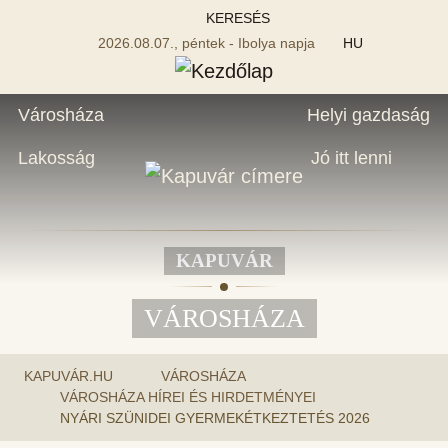
KERESÉS
2026.08.07., péntek - Ibolya napja
HU
Városháza
Helyi gazdaság
Lakosság
Jó itt lenni
KAPUVÁR
VÁROSHÁZA
KAPUVÁR.HU
VÁROSHÁZA
VÁROSHÁZA HÍREI ÉS HIRDETMÉNYEI
NYÁRI SZÜNIDEI GYERMEKÉTKEZTETÉS 2026