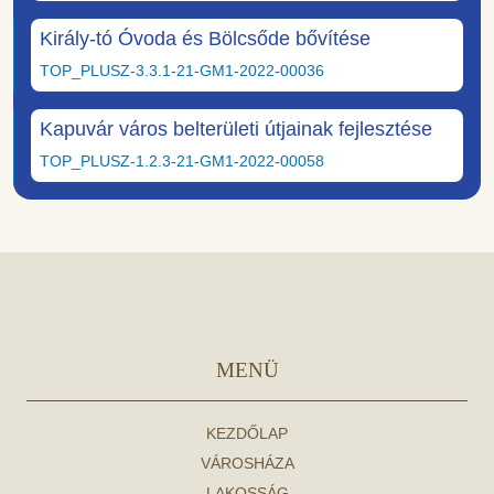
Király-tó Óvoda és Bölcsőde bővítése
TOP_PLUSZ-3.3.1-21-GM1-2022-00036
Kapuvár város belterületi útjainak fejlesztése
TOP_PLUSZ-1.2.3-21-GM1-2022-00058
MENÜ
KEZDŐLAP
VÁROSHÁZA
LAKOSSÁG