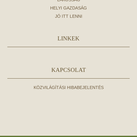
HELYI GAZDASÁG
JÓ ITT LENNI
LINKEK
KAPCSOLAT
KÖZVILÁGÍTÁSI HIBABEJELENTÉS