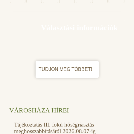
Választási információk
TUDJON MEG TÖBBET!
VÁROSHÁZA HÍREI
Tájékoztatás III. fokú hőségriasztás
meghosszabbításáról 2026.08.07-ig