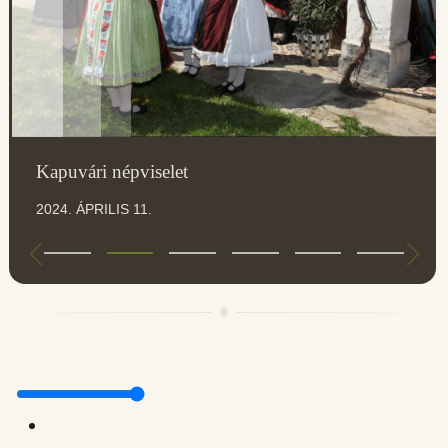
Kapuvári népviselet
2024. ÁPRILIS 11.