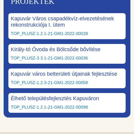
PROJEKTEK
Kapuvár Város csapadékvíz-elvezetésének
rekonstrukciója I. ütem
TOP_PLUSZ-1.2.1-21-GM1-2022-00028
Király-tó Óvoda és Bölcsőde bővítése
TOP_PLUSZ-3.3.1-21-GM1-2022-00036
Kapuvár város belterületi útjainak fejlesztése
TOP_PLUSZ-1.2.3-21-GM1-2022-00058
Élhető településfejlesztés Kapuváron
TOP_PLUSZ-1.2.1-21-GM1-2022-00098