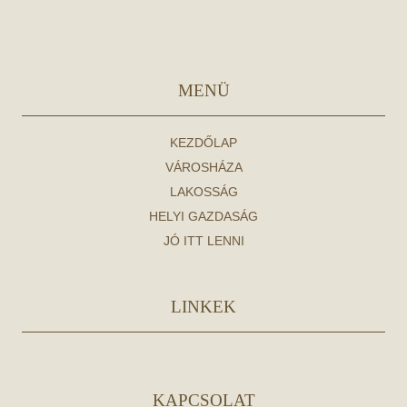
MENÜ
KEZDŐLAP
VÁROSHÁZA
LAKOSSÁG
HELYI GAZDASÁG
JÓ ITT LENNI
LINKEK
KAPCSOLAT