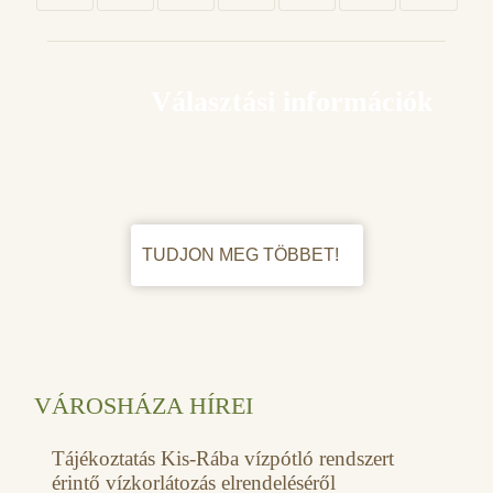
Választási információk
TUDJON MEG TÖBBET!
VÁROSHÁZA HÍREI
Tájékoztatás Kis-Rába vízpótló rendszert
érintő vízkorlátozás elrendeléséről