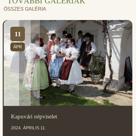
TOVÁBBI GALÉRIÁK
ÖSSZES GALÉRIA
11
ÁPR
Kapuvári népviselet
2024. ÁPRILIS 11.