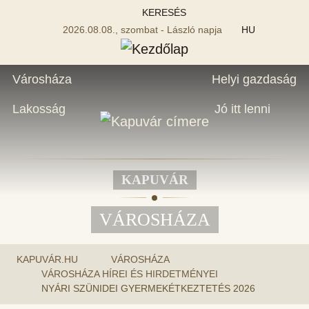
KERESÉS
2026.08.08., szombat - László napja
HU
Városháza
Helyi gazdaság
Lakosság
Jó itt lenni
KAPUVÁR
VÁROSHÁZA
KAPUVÁR.HU
VÁROSHÁZA
VÁROSHÁZA HÍREI ÉS HIRDETMÉNYEI
NYÁRI SZÜNIDEI GYERMEKÉTKEZTETÉS 2026