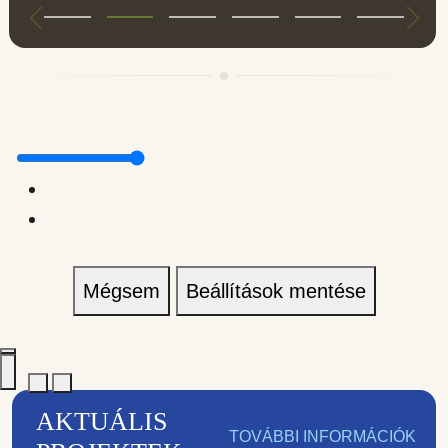
Mégsem
Beállítások mentése
AKTUÁLIS
TOVÁBBI INFORMÁCIÓK