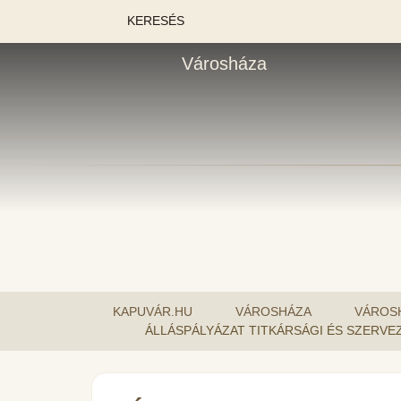
KERESÉS
Városháza
KAPUVÁR.HU
VÁROSHÁZA
VÁROSH
ÁLLÁSPÁLYÁZAT TITKÁRSÁGI ÉS SZERV