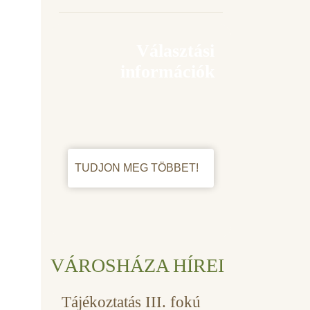
Választási
információk
TUDJON MEG TÖBBET!
VÁROSHÁZA HÍREI
Tájékoztatás III. fokú