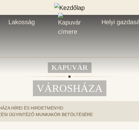
Lakosság
Helyi gazdas
KAPUVÁR
VÁROSHÁZA
ÁZA HÍREI ÉS HIRDETMÉNYEI
EZÉSI ÜGYINTÉZŐ MUNKAKÖR BETÖLTÉSÉRE