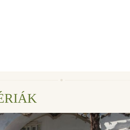
ÉRIÁK