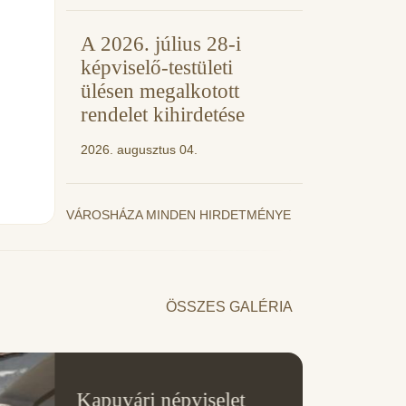
A 2026. július 28-i
képviselő-testületi
ülésen megalkotott
rendelet kihirdetése
2026. augusztus 04.
VÁROSHÁZA MINDEN HIRDETMÉNYE
ÖSSZES GALÉRIA
11
Kapuvári népviselet