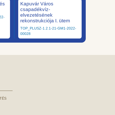
tés
Kapuvár Város
csapadékvíz-
elvezetésének
22-
rekonstrukciója I. ütem
TOP_PLUSZ-1.2.1-21-GM1-2022-
00028
NTÉS