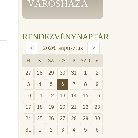
VÁROSHÁZA
RENDEZVÉNYNAPTÁR
<
2026. augusztus
>
H
K
SZ
CS
P
SZO
V
27
28
29
30
31
1
2
3
4
5
6
7
8
9
10
11
12
13
14
15
16
17
18
19
20
21
22
23
24
25
26
27
28
29
30
31
1
2
3
4
5
6