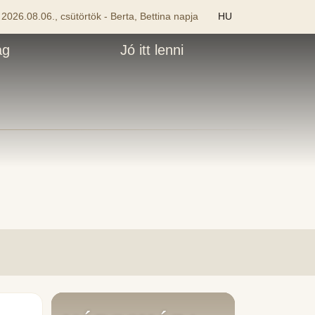
2026.08.06., csütörtök - Berta, Bettina napja
HU
ág
Jó itt lenni