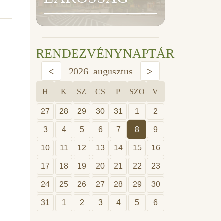
RENDEZVÉNYNAPTÁR
<
2026. augusztus
>
H
K
SZ
CS
P
SZO
V
27
28
29
30
31
1
2
3
4
5
6
7
8
9
10
11
12
13
14
15
16
17
18
19
20
21
22
23
24
25
26
27
28
29
30
31
1
2
3
4
5
6