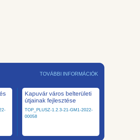
TOVÁBBI INFORMÁCIÓK
tés
Kapuvár város belterületi
útjainak fejlesztése
22-
TOP_PLUSZ-1.2.3-21-GM1-2022-
00058