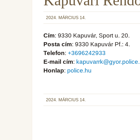
Kapuvári Rendő
2024. MÁRCIUS 14.
Cím
: 9330 Kapuvár, Sport u. 20.
Posta cím
: 9330 Kapuvár Pf.: 4.
Telefon
:
+3696242933
E-mail cím
:
kapuvarrk@gyor.police
Honlap
:
police.hu
2024. MÁRCIUS 14.