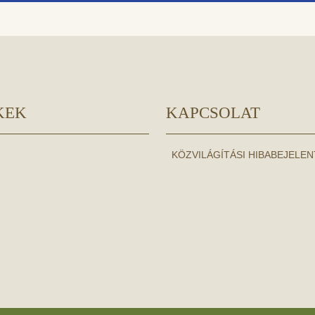
KEK
KAPCSOLAT
KÖZVILÁGÍTÁSI HIBABEJELE