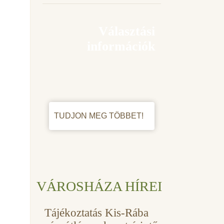
Választási
információk
TUDJON MEG TÖBBET!
VÁROSHÁZA HÍREI
Tájékoztatás Kis-Rába