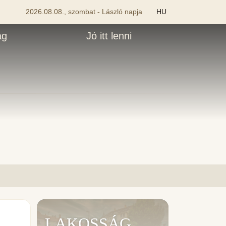
2026.08.08., szombat - László napja
HU
ág
Jó itt lenni
LAKOSSÁG