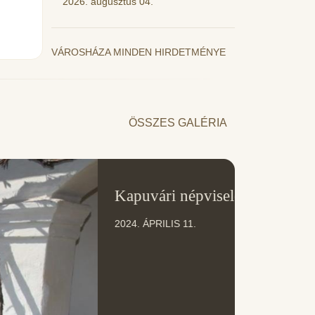
2026. augusztus 04.
VÁROSHÁZA MINDEN HIRDETMÉNYE
ÖSSZES GALÉRIA
11
Kapuvári népviselet
ÁPR
2024. ÁPRILIS 11.