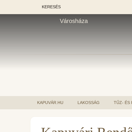
KERESÉS
Városháza
KAPUVÁR.HU
LAKOSSÁG
TŰZ- ÉS