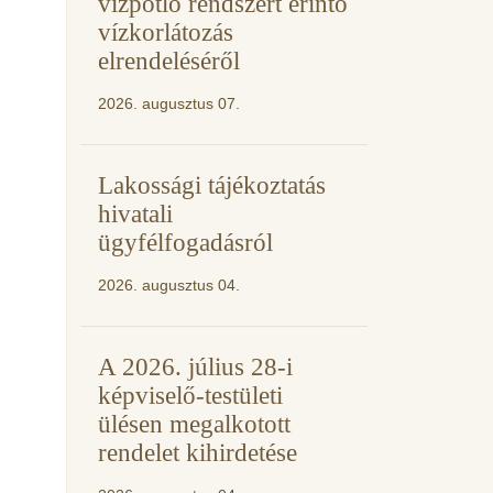
vízpótló rendszert érintő
vízkorlátozás
elrendeléséről
2026. augusztus 07.
Lakossági tájékoztatás
hivatali
ügyfélfogadásról
2026. augusztus 04.
A 2026. július 28-i
képviselő-testületi
ülésen megalkotott
rendelet kihirdetése