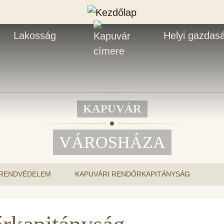
Lakosság
Helyi gazdas
KAPUVÁR
VÁROSHÁZA
 RENDVÉDELEM
KAPUVÁRI RENDŐRKAPITÁNYSÁG