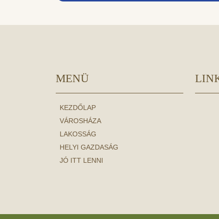
MENÜ
LIN
KEZDŐLAP
VÁROSHÁZA
LAKOSSÁG
HELYI GAZDASÁG
JÓ ITT LENNI