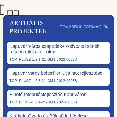
AKTUÁLIS
TOVÁBBI INFORMÁCIÓK
PROJEKTEK
Kapuvár Város csapadékvíz-elvezetésének
rekonstrukciója I. ütem
TOP_PLUSZ-1.2.1-21-GM1-2022-00028
Kapuvár város belterületi útjainak fejlesztése
TOP_PLUSZ-1.2.3-21-GM1-2022-00058
Élhető településfejlesztés Kapuváron
TOP_PLUSZ-1.2.1-21-GM1-2022-00098
Király-tó Óvoda és Bölcsőde bővítése