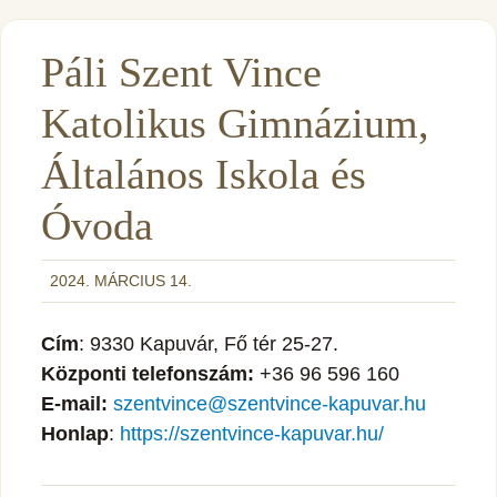
Páli Szent Vince
Katolikus Gimnázium,
Általános Iskola és
Óvoda
2024. MÁRCIUS 14.
Cím
: 9330 Kapuvár, Fő tér 25-27.
Központi telefonszám:
+36 96 596 160
E-mail:
szentvince@szentvince-kapuvar.hu
Honlap
:
https://szentvince-kapuvar.hu/