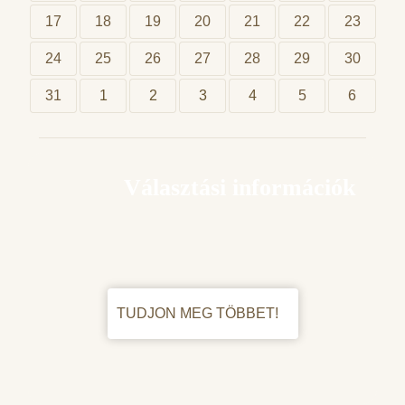
17
18
19
20
21
22
23
24
25
26
27
28
29
30
31
1
2
3
4
5
6
Választási információk
TUDJON MEG TÖBBET!