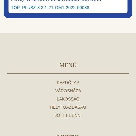
TOP_PLUSZ-3.3.1-21-GM1-2022-00036
MENÜ
KEZDŐLAP
VÁROSHÁZA
LAKOSSÁG
HELYI GAZDASÁG
JÓ ITT LENNI