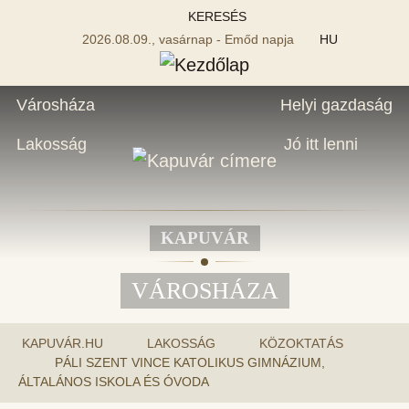
KERESÉS
2026.08.09., vasárnap - Emőd napja
HU
Városháza
Helyi gazdaság
Lakosság
Jó itt lenni
KAPUVÁR
VÁROSHÁZA
KAPUVÁR.HU
LAKOSSÁG
KÖZOKTATÁS
PÁLI SZENT VINCE KATOLIKUS GIMNÁZIUM,
ÁLTALÁNOS ISKOLA ÉS ÓVODA