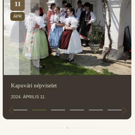
11
ÁPR
Kapuvári népviselet
2024. ÁPRILIS 11.