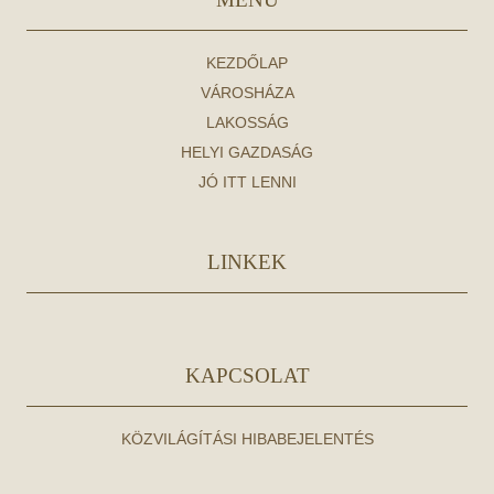
KEZDŐLAP
VÁROSHÁZA
LAKOSSÁG
HELYI GAZDASÁG
JÓ ITT LENNI
LINKEK
KAPCSOLAT
KÖZVILÁGÍTÁSI HIBABEJELENTÉS