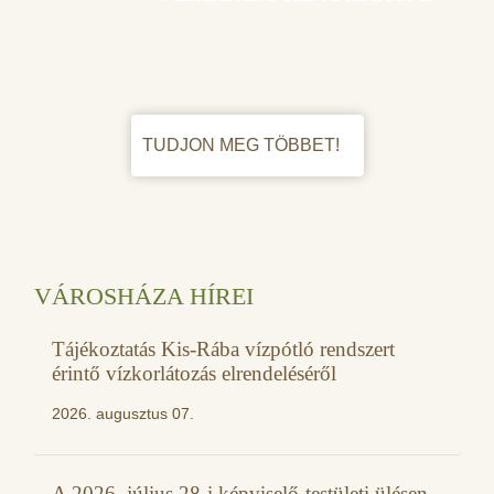
TUDJON MEG TÖBBET!
VÁROSHÁZA HÍREI
Tájékoztatás Kis-Rába vízpótló rendszert
érintő vízkorlátozás elrendeléséről
2026. augusztus 07.
A 2026. július 28-i képviselő-testületi ülésen