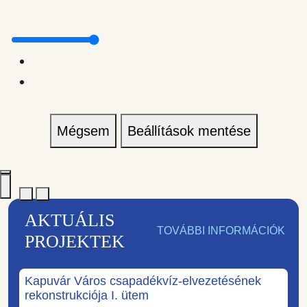
Mégsem
Beállítások mentése
AKTUÁLIS
TOVÁBBI INFORMÁCIÓK
PROJEKTEK
Kapuvár Város csapadékvíz-elvezetésének
rekonstrukciója I. ütem