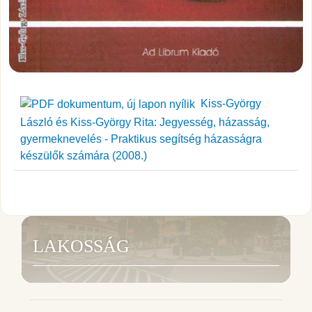
Kiss-György
László és Kiss-György Rita: Jegyesség, házasság,
gyermeknevelés - Praktikus segítség házasságra
készülők számára (2008.)
LAKOSSÁG