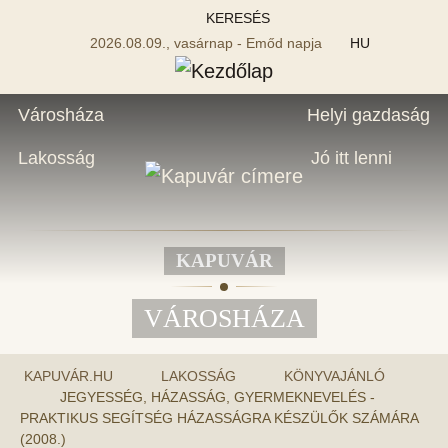
KERESÉS
2026.08.09., vasárnap - Emőd napja
HU
Városháza
Helyi gazdaság
Lakosság
Jó itt lenni
KAPUVÁR
VÁROSHÁZA
KAPUVÁR.HU
LAKOSSÁG
KÖNYVAJÁNLÓ
JEGYESSÉG, HÁZASSÁG, GYERMEKNEVELÉS -
PRAKTIKUS SEGÍTSÉG HÁZASSÁGRA KÉSZÜLŐK SZÁMÁRA
(2008.)