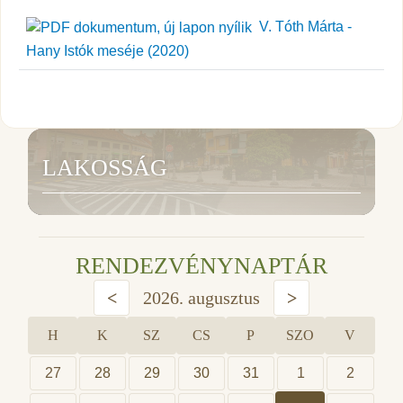
V. Tóth Márta -
Hany Istók meséje (2020)
LAKOSSÁG
RENDEZVÉNYNAPTÁR
<
2026. augusztus
>
H
K
SZ
CS
P
SZO
V
27
28
29
30
31
1
2