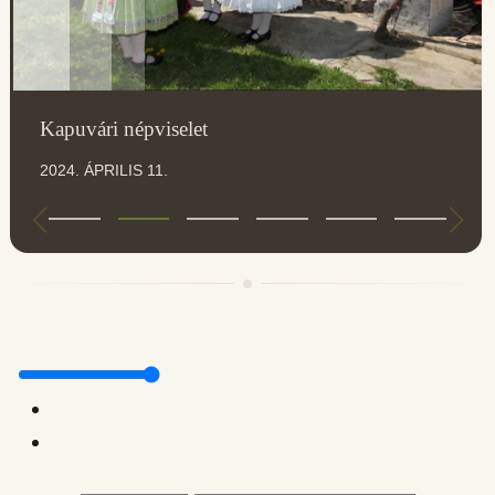
Kapuvári népviselet
2024. ÁPRILIS 11.