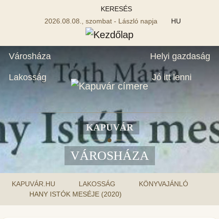
KERESÉS
2026.08.08., szombat - László napja
HU
Városháza
Helyi gazdaság
Lakosság
Jó itt lenni
KAPUVÁR
VÁROSHÁZA
KAPUVÁR.HU
LAKOSSÁG
KÖNYVAJÁNLÓ
HANY ISTÓK MESÉJE (2020)