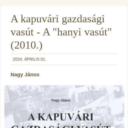
A kapuvári gazdasági
vasút - A "hanyi vasút"
(2010.)
2024. ÁPRILIS 01.
Nagy János