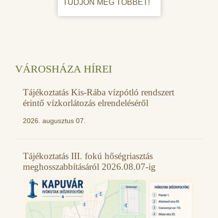
TUDJON MEG TÖBBET!
VÁROSHÁZA HÍREI
Tájékoztatás Kis-Rába vízpótló rendszert
érintő vízkorlátozás elrendeléséről
2026. augusztus 07.
Tájékoztatás III. fokú hőségriasztás
meghosszabbításáról 2026.08.07-ig