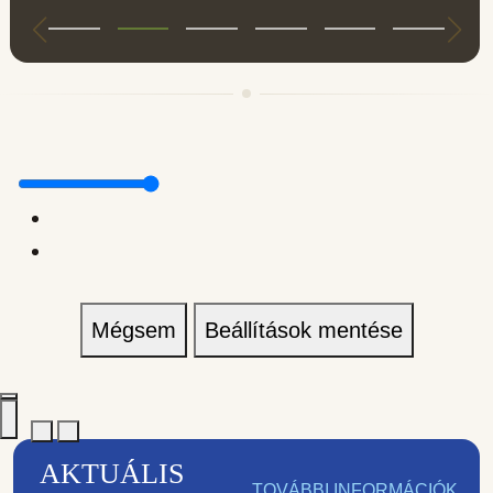
Mégsem
Beállítások mentése
AKTUÁLIS
TOVÁBBI INFORMÁCIÓK