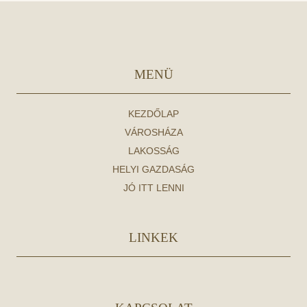
MENÜ
KEZDŐLAP
VÁROSHÁZA
LAKOSSÁG
HELYI GAZDASÁG
JÓ ITT LENNI
LINKEK