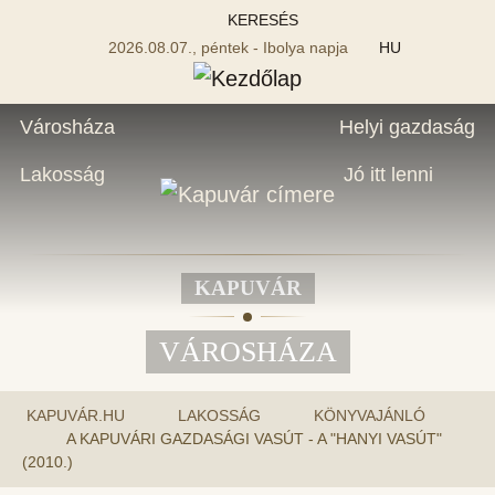
KERESÉS
2026.08.07., péntek - Ibolya napja
HU
Városháza
Helyi gazdaság
Lakosság
Jó itt lenni
KAPUVÁR
VÁROSHÁZA
KAPUVÁR.HU
LAKOSSÁG
KÖNYVAJÁNLÓ
A KAPUVÁRI GAZDASÁGI VASÚT - A "HANYI VASÚT"
(2010.)