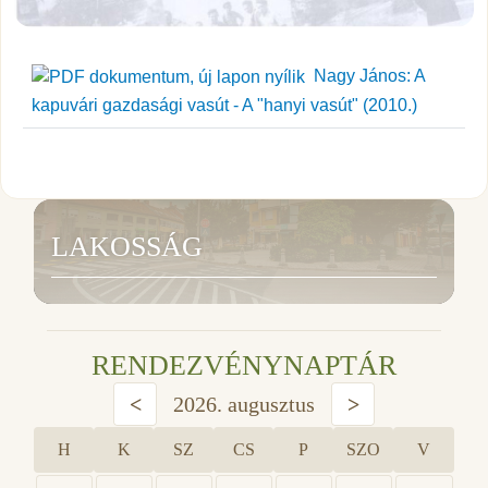
Nagy János: A
kapuvári gazdasági vasút - A "hanyi vasút" (2010.)
LAKOSSÁG
RENDEZVÉNYNAPTÁR
<
2026. augusztus
>
H
K
SZ
CS
P
SZO
V