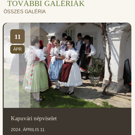
TOVÁBBI GALÉRIÁK
ÖSSZES GALÉRIA
11
ÁPR
Kapuvári népviselet
2024. ÁPRILIS 11.