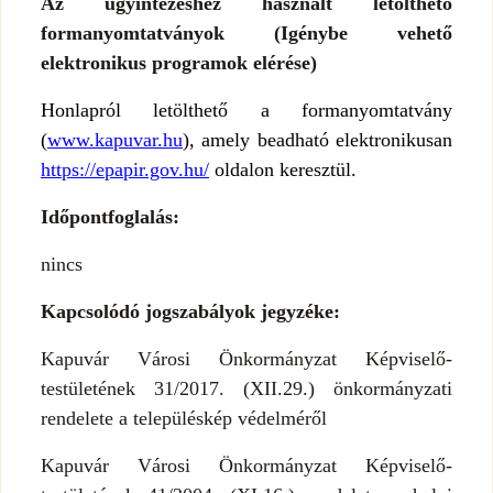
Az ügyintézéshez használt letölthető
formanyomtatványok (Igénybe vehető
elektronikus programok elérése)
Honlapról letölthető a formanyomtatvány
(
www.kapuvar.hu
), amely beadható elektronikusan
https://epapir.gov.hu/
oldalon keresztül.
Időpontfoglalás:
nincs
Kapcsolódó jogszabályok jegyzéke:
Kapuvár Városi Önkormányzat Képviselő-
testületének 31/2017. (XII.29.) önkormányzati
rendelete a településkép védelméről
Kapuvár Városi Önkormányzat Képviselő-