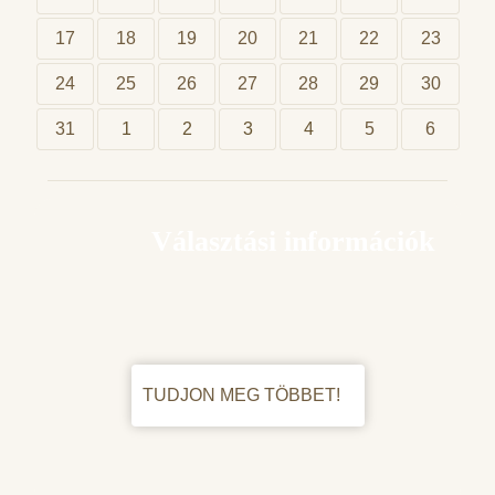
17
18
19
20
21
22
23
24
25
26
27
28
29
30
31
1
2
3
4
5
6
Választási információk
TUDJON MEG TÖBBET!