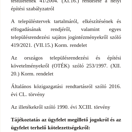
testületének 41/2004. (XI.16.) rendelete a helyi
építési szabályzatról
A településtervek tartalmáról, elkészítésének és
elfogadásának rendjéről, valamint egyes
településrendezési sajátos jogintézményekről szóló
419/2021. (VII.15.) Korm. rendelet
Az országos településrendezési és építési
követelményekről (OTÉK) szóló 253/1997. (XII.
20.) Korm. rendelet
Általános közigazgatási rendtartásról szóló 2016.
évi CL. törvény
Az illetékekről szóló 1990. évi XCIII. törvény
Tájékoztatás az ügyfelet megillető jogokról és az
ügyfelet terhelő kötelezettségekről: