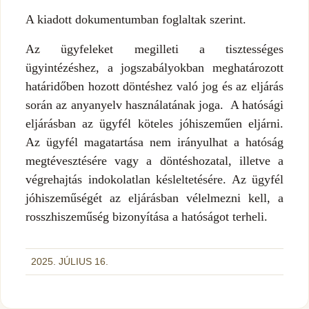
A kiadott dokumentumban foglaltak szerint.
Az ügyfeleket megilleti a tisztességes
ügyintézéshez, a jogszabályokban meghatározott
határidőben hozott döntéshez való jog és az eljárás
során az anyanyelv használatának joga. A hatósági
eljárásban az ügyfél köteles jóhiszeműen eljárni.
Az ügyfél magatartása nem irányulhat a hatóság
megtévesztésére vagy a döntéshozatal, illetve a
végrehajtás indokolatlan késleltetésére. Az ügyfél
jóhiszeműségét az eljárásban vélelmezni kell, a
rosszhiszeműség bizonyítása a hatóságot terheli.
2025. JÚLIUS 16.