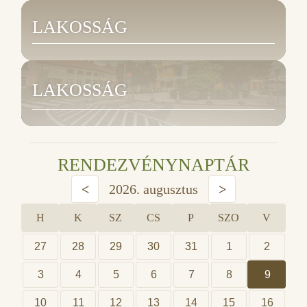
LAKOSSÁG
LAKOSSÁG
RENDEZVÉNYNAPTÁR
<
2026. augusztus
>
H
K
SZ
CS
P
SZO
V
27
28
29
30
31
1
2
3
4
5
6
7
8
9
10
11
12
13
14
15
16