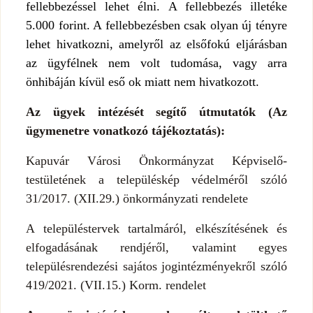
fellebbezéssel lehet élni. A fellebbezés illetéke
5.000 forint. A fellebbezésben csak olyan új tényre
lehet hivatkozni, amelyről az elsőfokú eljárásban
az ügyfélnek nem volt tudomása, vagy arra
önhibáján kívül eső ok miatt nem hivatkozott.
Az ügyek intézését segítő útmutatók (Az
ügymenetre vonatkozó tájékoztatás):
Kapuvár Városi Önkormányzat Képviselő-
testületének a településkép védelméről szóló
31/2017. (XII.29.) önkormányzati rendelete
A településtervek tartalmáról, elkészítésének és
elfogadásának rendjéről, valamint egyes
településrendezési sajátos jogintézményekről szóló
419/2021. (VII.15.) Korm. rendelet