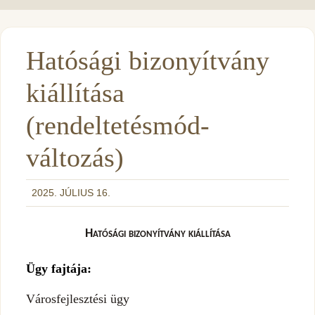
Hatósági bizonyítvány
kiállítása
(rendeltetésmód-
változás)
2025. JÚLIUS 16.
Hatósági bizonyítvány kiállítása
Ügy fajtája:
Városfejlesztési ügy