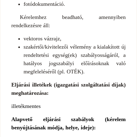
fotódokumentáció.
Kérelemhez beadható, amennyiben
rendelkezésre áll:
vektoros vázrajz,
szakértői/kivitelezői vélemény a kialakított új
rendeltetési egység(ek) szabályosságáról, a
hatályos jogszabályi előírásoknak való
megfeleléséről (pl. OTÉK).
Eljárási illetékek (igazgatási szolgáltatási díjak)
meghatározása:
illetékmentes
Alapvető eljárási szabályok (kérelem
benyújtásának módja, helye, ideje):