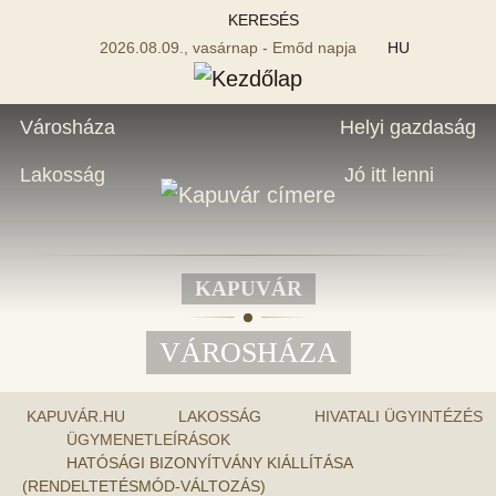
KERESÉS
2026.08.09., vasárnap - Emőd napja
HU
Városháza
Helyi gazdaság
Lakosság
Jó itt lenni
KAPUVÁR
VÁROSHÁZA
KAPUVÁR.HU
LAKOSSÁG
HIVATALI ÜGYINTÉZÉS
ÜGYMENETLEÍRÁSOK
HATÓSÁGI BIZONYÍTVÁNY KIÁLLÍTÁSA
(RENDELTETÉSMÓD-VÁLTOZÁS)