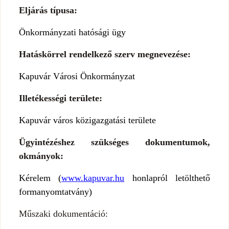
Eljárás típusa:
Önkormányzati hatósági ügy
Hatáskörrel rendelkező szerv megnevezése:
Kapuvár Városi Önkormányzat
Illetékességi területe:
Kapuvár város közigazgatási területe
Ügyintézéshez szükséges dokumentumok,
okmányok:
Kérelem (
www.kapuvar.hu
honlapról letölthető
formanyomtatvány)
Műszaki dokumentáció: