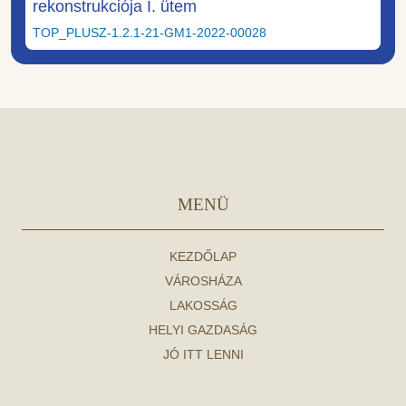
rekonstrukciója I. ütem
TOP_PLUSZ-1.2.1-21-GM1-2022-00028
MENÜ
KEZDŐLAP
VÁROSHÁZA
LAKOSSÁG
HELYI GAZDASÁG
JÓ ITT LENNI