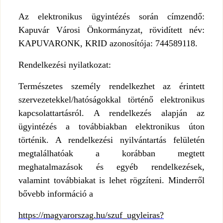
Az elektronikus ügyintézés során címzendő:
Kapuvár Városi Önkormányzat, rövidített név:
KAPUVARONK, KRID azonosítója: 744589118.
Rendelkezési nyilatkozat:
Természetes személy rendelkezhet az érintett
szervezetekkel/hatóságokkal történő elektronikus
kapcsolattartásról. A rendelkezés alapján az
ügyintézés a továbbiakban elektronikus úton
történik. A rendelkezési nyilvántartás felületén
megtalálhatóak a korábban megtett
meghatalmazások és egyéb rendelkezések,
valamint továbbiakat is lehet rögzíteni. Minderről
bővebb információ a
https://magyarorszag.hu/szuf_ugyleiras?