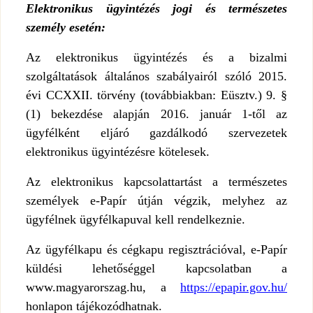
Elektronikus ügyintézés jogi és természetes
személy esetén:
Az elektronikus ügyintézés és a bizalmi
szolgáltatások általános szabályairól szóló 2015.
évi CCXXII. törvény (továbbiakban: Eüsztv.) 9. §
(1) bekezdése alapján 2016. január 1-től az
ügyfélként eljáró gazdálkodó szervezetek
elektronikus ügyintézésre kötelesek.
Az elektronikus kapcsolattartást a természetes
személyek e-Papír útján végzik, melyhez az
ügyfélnek ügyfélkapuval kell rendelkeznie.
Az ügyfélkapu és cégkapu regisztrációval, e-Papír
küldési lehetőséggel kapcsolatban a
www.magyarorszag.hu, a
https://epapir.gov.hu/
honlapon tájékozódhatnak.