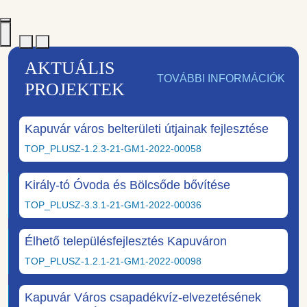
AKTUÁLIS
TOVÁBBI INFORMÁCIÓK
PROJEKTEK
Kapuvár város belterületi útjainak fejlesztése
TOP_PLUSZ-1.2.3-21-GM1-2022-00058
Király-tó Óvoda és Bölcsőde bővítése
TOP_PLUSZ-3.3.1-21-GM1-2022-00036
Élhető településfejlesztés Kapuváron
TOP_PLUSZ-1.2.1-21-GM1-2022-00098
Kapuvár Város csapadékvíz-elvezetésének