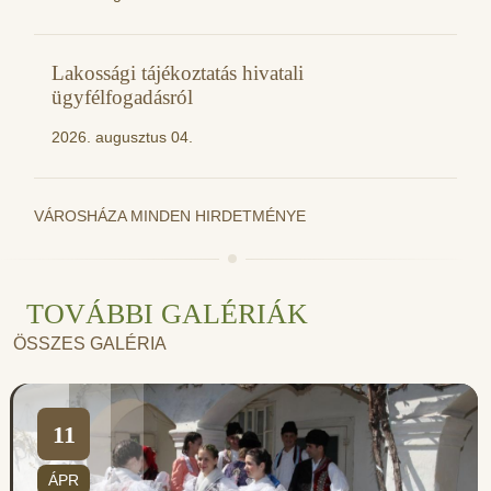
Lakossági tájékoztatás hivatali
ügyfélfogadásról
2026. augusztus 04.
VÁROSHÁZA MINDEN HIRDETMÉNYE
TOVÁBBI GALÉRIÁK
ÖSSZES GALÉRIA
11
ÁPR