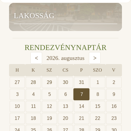
LAKOSSÁG
RENDEZVÉNYNAPTÁR
<
2026. augusztus
>
H
K
SZ
CS
P
SZO
V
27
28
29
30
31
1
2
3
4
5
6
7
8
9
10
11
12
13
14
15
16
17
18
19
20
21
22
23
24
25
26
27
28
29
30