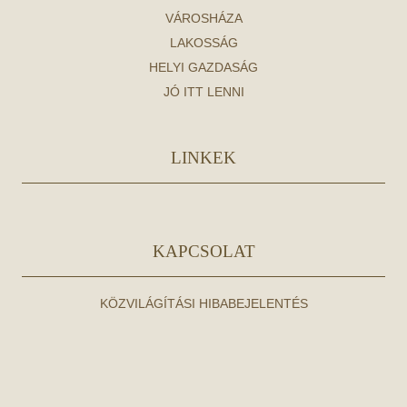
VÁROSHÁZA
LAKOSSÁG
HELYI GAZDASÁG
JÓ ITT LENNI
LINKEK
KAPCSOLAT
KÖZVILÁGÍTÁSI HIBABEJELENTÉS