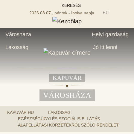
KERESÉS
2026.08.07., péntek - Ibolya napja
HU
Városháza
Helyi gazdaság
Lakosság
Jó itt lenni
KAPUVÁR
VÁROSHÁZA
KAPUVÁR.HU
LAKOSSÁG
EGÉSZSÉGÜGYI ÉS SZOCIÁLIS ELLÁTÁS
ALAPELLÁTÁSI KÖRZETEKRŐL SZÓLÓ RENDELET