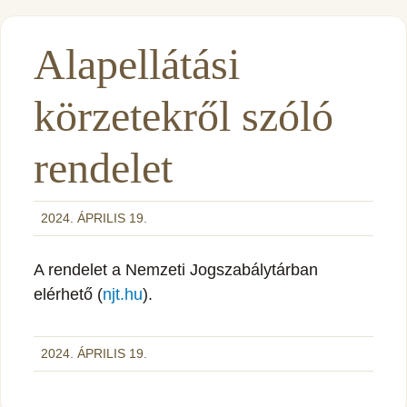
Alapellátási
körzetekről szóló
rendelet
2024. ÁPRILIS 19.
A rendelet a Nemzeti Jogszabálytárban
elérhető (
njt.hu
).
2024. ÁPRILIS 19.