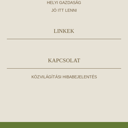
HELYI GAZDASÁG
JÓ ITT LENNI
LINKEK
KAPCSOLAT
KÖZVILÁGÍTÁSI HIBABEJELENTÉS