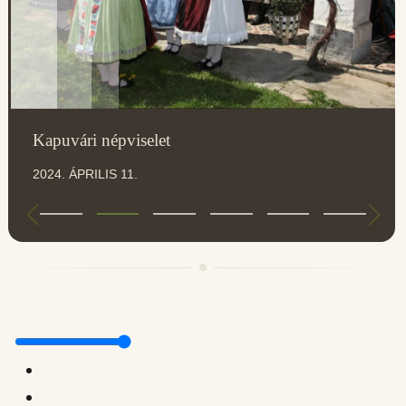
Kapuvári népviselet
2024. ÁPRILIS 11.