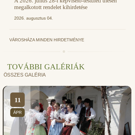
A 2026. július 28-i képviselő-testületi ülésen
megalkotott rendelet kihirdetése
2026. augusztus 04.
VÁROSHÁZA MINDEN HIRDETMÉNYE
TOVÁBBI GALÉRIÁK
ÖSSZES GALÉRIA
11
ÁPR