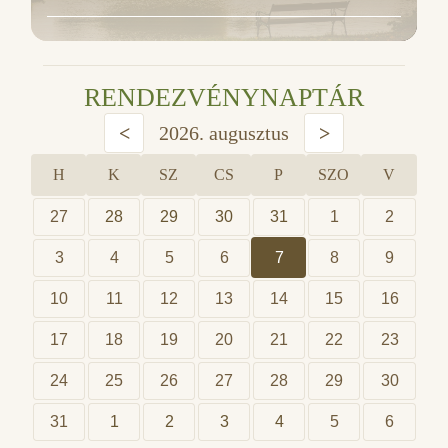
RENDEZVÉNYNAPTÁR
<
2026. augusztus
>
H
K
SZ
CS
P
SZO
V
27
28
29
30
31
1
2
3
4
5
6
7
8
9
10
11
12
13
14
15
16
17
18
19
20
21
22
23
24
25
26
27
28
29
30
31
1
2
3
4
5
6