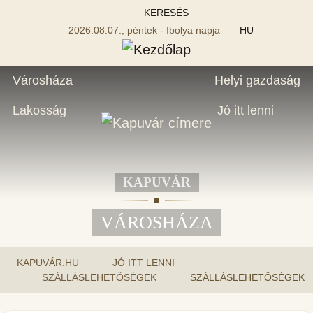
KERESÉS
2026.08.07., péntek - Ibolya napja
HU
Városháza
Helyi gazdaság
Lakosság
Jó itt lenni
KAPUVÁR
VÁROSHÁZA
KAPUVÁR.HU
JÓ ITT LENNI
SZÁLLÁSLEHETŐSÉGEK
SZÁLLÁSLEHETŐSÉGEK