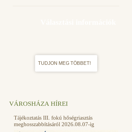
Választási információk
TUDJON MEG TÖBBET!
VÁROSHÁZA HÍREI
Tájékoztatás III. fokú hőségriasztás
meghosszabbításáról 2026.08.07-ig