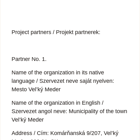
Project partners / Projekt partnerek:
Partner No. 1.
Name of the organization in its native
language / Szervezet neve saját nyelven:
Mesto Vel’ký Meder
Name of the organization in English /
Szervezet angol neve: Municipality of the town
Vel’ký Meder
Address / Cím: Komárňanská 9/207, Vel’ký