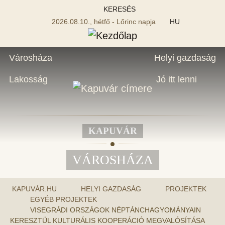
KERESÉS
2026.08.10., hétfő - Lőrinc napja
HU
Városháza
Helyi gazdaság
Lakosság
Jó itt lenni
KAPUVÁR
VÁROSHÁZA
KAPUVÁR.HU
HELYI GAZDASÁG
PROJEKTEK
EGYÉB PROJEKTEK
VISEGRÁDI ORSZÁGOK NÉPTÁNCHAGYOMÁNYAIN
KERESZTÜL KULTURÁLIS KOOPERÁCIÓ MEGVALÓSÍTÁSA