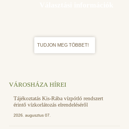
Választási információk
TUDJON MEG TÖBBET!
VÁROSHÁZA HÍREI
Tájékoztatás Kis-Rába vízpótló rendszert
érintő vízkorlátozás elrendeléséről
2026. augusztus 07.