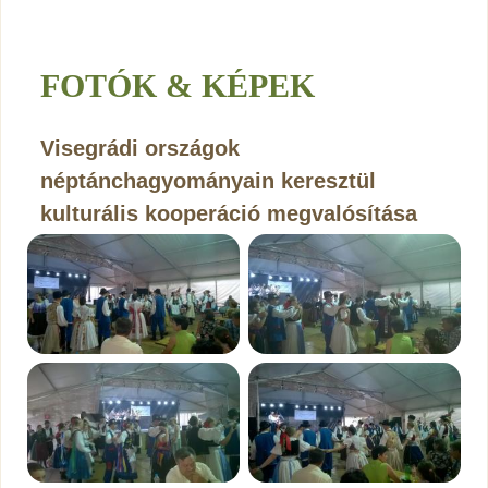
FOTÓK & KÉPEK
Visegrádi országok
néptánchagyományain keresztül
kulturális kooperáció megvalósítása