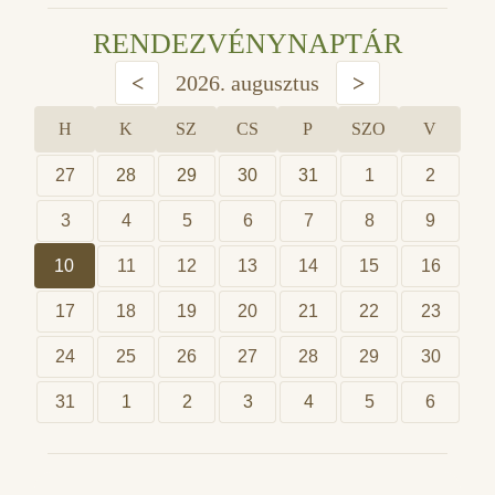
RENDEZVÉNYNAPTÁR
<
2026. augusztus
>
H
K
SZ
CS
P
SZO
V
27
28
29
30
31
1
2
3
4
5
6
7
8
9
10
11
12
13
14
15
16
17
18
19
20
21
22
23
24
25
26
27
28
29
30
31
1
2
3
4
5
6