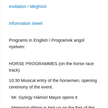
Invitation / Meghívó
Information sheet
Programs in English / Programok angol
nyelven:
HORSE PROGRAMMES (on the horse race
track)
10:30 Musical entry of the horsemen, opening
ceremony of the event.
Mr. György Hámori Mayor opens it
Memorial ribbon is tied up on the flag of the