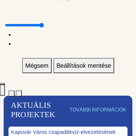
Mégsem
Beállítások mentése
AKTUÁLIS
TOVÁBBI INFORMÁCIÓK
PROJEKTEK
Kapuvár Város csapadékvíz-elvezetésének