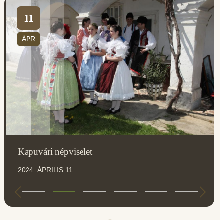
11
ÁPR
Kapuvári népviselet
2024. ÁPRILIS 11.