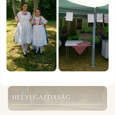
HELYI GAZDASÁG