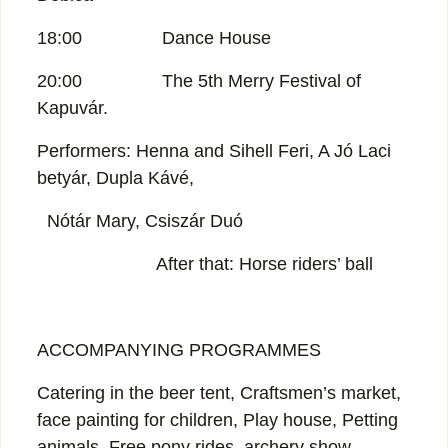
18:00 Dance House
20:00 The 5th Merry Festival of
Kapuvár.
Performers: Henna and Sihell Feri, A Jó Laci
betyár, Dupla Kávé,
Nótár Mary, Csiszár Duó
After that: Horse riders’ ball
ACCOMPANYING PROGRAMMES
Catering in the beer tent, Craftsmen’s market,
face painting for children, Play house, Petting
animals, Free pony rides, archery show,