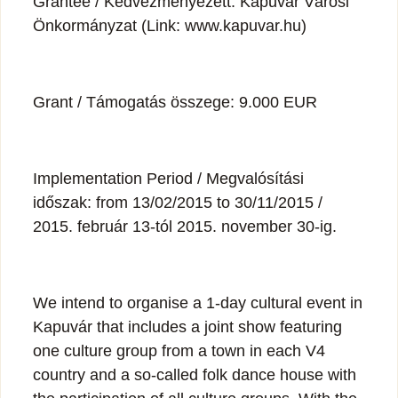
Grantee / Kedvezményezett: Kapuvár Városi
Önkormányzat (Link: www.kapuvar.hu)
Grant / Támogatás összege: 9.000 EUR
Implementation Period / Megvalósítási
időszak: from 13/02/2015 to 30/11/2015 /
2015. február 13-tól 2015. november 30-ig.
We intend to organise a 1-day cultural event in
Kapuvár that includes a joint show featuring
one culture group from a town in each V4
country and a so-called folk dance house with