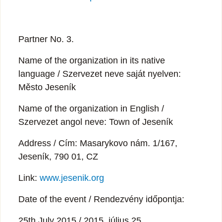
Partner No. 3.
Name of the organization in its native
language / Szervezet neve saját nyelven:
Město Jeseník
Name of the organization in English /
Szervezet angol neve: Town of Jeseník
Address / Cím: Masarykovo nám. 1/167,
Jeseník, 790 01, CZ
Link:
www.jesenik.org
Date of the event / Rendezvény időpontja:
25th July 2015 / 2015. július 25.