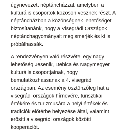
úgynevezett néptáncházzal, amelyben a
kulturális csoportok közösön vesznek részt. A
néptáncházban a közönségnek lehetőséget
biztosítanánk, hogy a Visegrádi Országok
néptánchagyományait megismerjék és ki is
próbálhassák.
A rendezvényen való részvétel egy nagy
lehetőség Jesenik, Debica és Nagymegyer
kulturális csoportjainak, hogy
bemutatkozhassanak a 4. visegrádi
országban. Az esemény ösztönzőleg hat a
visegrádi országok hírnevére, turisztikai
értékére és turizmusára a helyi értékek és
tradíciók előtérbe helyezése által, valamint
erősíti a visegrádi országok közötti
kooperációt.