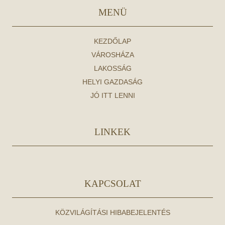
MENÜ
KEZDŐLAP
VÁROSHÁZA
LAKOSSÁG
HELYI GAZDASÁG
JÓ ITT LENNI
LINKEK
KAPCSOLAT
KÖZVILÁGÍTÁSI HIBABEJELENTÉS