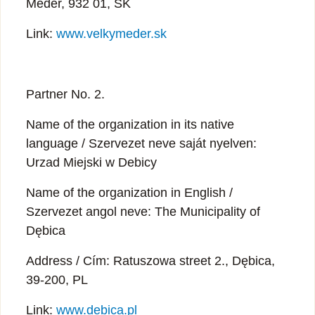
Meder, 932 01, SK
Link:
www.velkymeder.sk
Partner No. 2.
Name of the organization in its native
language / Szervezet neve saját nyelven:
Urzad Miejski w Debicy
Name of the organization in English /
Szervezet angol neve: The Municipality of
Dębica
Address / Cím: Ratuszowa street 2., Dębica,
39-200, PL
Link:
www.debica.pl