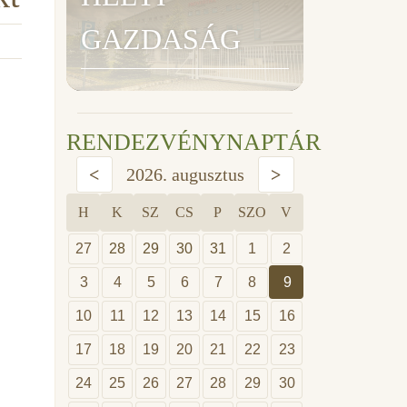
GAZDASÁG
RENDEZVÉNYNAPTÁR
<
2026. augusztus
>
H
K
SZ
CS
P
SZO
V
27
28
29
30
31
1
2
3
4
5
6
7
8
9
10
11
12
13
14
15
16
17
18
19
20
21
22
23
24
25
26
27
28
29
30