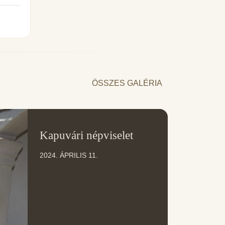
ÖSSZES GALÉRIA
11
Kapuvári népviselet
ÁPR
2024. ÁPRILIS 11.