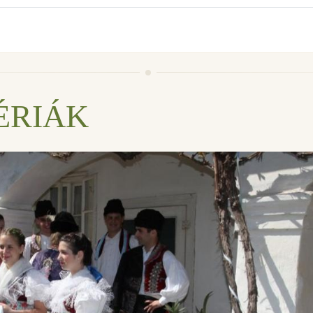
ÉRIÁK