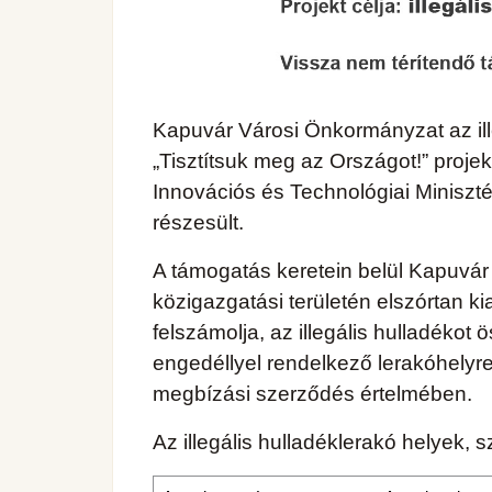
Kapuvár Városi Önkormányzat az ill
„Tisztítsuk meg az Országot!” proje
Innovációs és Technológiai Miniszt
részesült.
A támogatás keretein belül Kapuvár
közigazgatási területén elszórtan ki
felszámolja, az illegális hulladékot ö
engedéllyel rendelkező lerakóhelyre e
megbízási szerződés értelmében.
Az illegális hulladéklerakó helyek, 