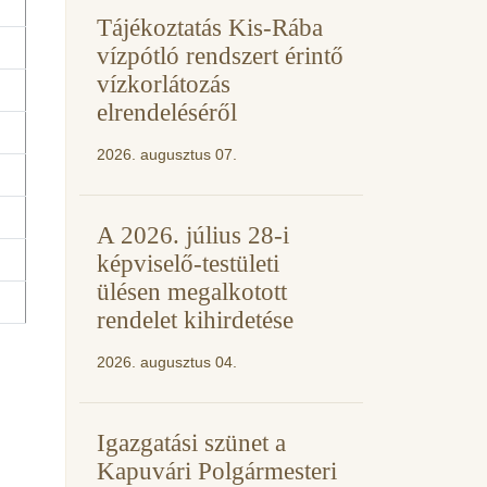
Tájékoztatás Kis-Rába
vízpótló rendszert érintő
vízkorlátozás
elrendeléséről
2026. augusztus 07.
A 2026. július 28-i
képviselő-testületi
ülésen megalkotott
rendelet kihirdetése
2026. augusztus 04.
Igazgatási szünet a
Kapuvári Polgármesteri