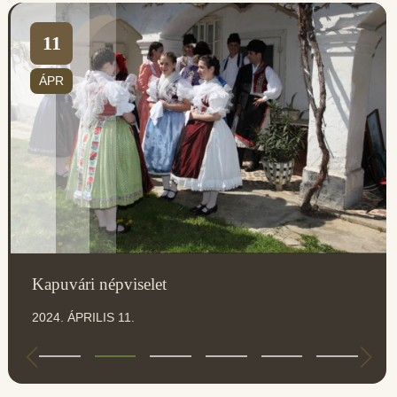
11
ÁPR
Kapuvári népviselet
2024. ÁPRILIS 11.