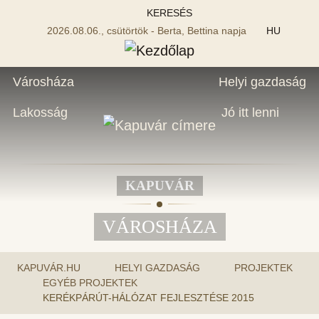
KERESÉS
2026.08.06., csütörtök - Berta, Bettina napja
HU
Városháza
Helyi gazdaság
Lakosság
Jó itt lenni
KAPUVÁR
VÁROSHÁZA
KAPUVÁR.HU
HELYI GAZDASÁG
PROJEKTEK
EGYÉB PROJEKTEK
KERÉKPÁRÚT-HÁLÓZAT FEJLESZTÉSE 2015