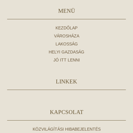
MENÜ
KEZDŐLAP
VÁROSHÁZA
LAKOSSÁG
HELYI GAZDASÁG
JÓ ITT LENNI
LINKEK
KAPCSOLAT
KÖZVILÁGÍTÁSI HIBABEJELENTÉS