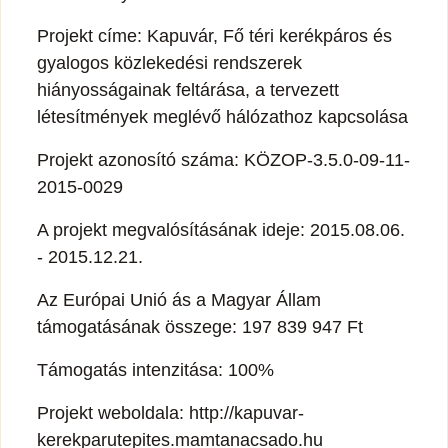
Projekt címe: Kapuvár, Fő téri kerékpáros és
gyalogos közlekedési rendszerek
hiányosságainak feltárása, a tervezett
létesítmények meglévő hálózathoz kapcsolása
Projekt azonosító száma: KÖZOP-3.5.0-09-11-
2015-0029
A projekt megvalósításának ideje: 2015.08.06.
- 2015.12.21.
Az Európai Unió ás a Magyar Állam
támogatásának összege: 197 839 947 Ft
Támogatás intenzitása: 100%
Projekt weboldala: http://kapuvar-
kerekparutepites.mamtanacsado.hu