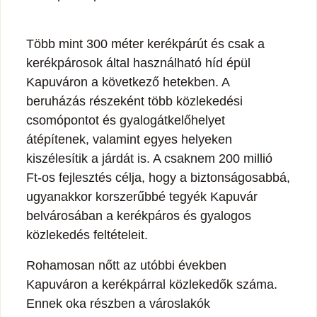
Több mint 300 méter kerékpárút és csak a
kerékpárosok által használható híd épül
Kapuváron a következő hetekben. A
beruházás részeként több közlekedési
csomópontot és gyalogátkelőhelyet
átépítenek, valamint egyes helyeken
kiszélesítik a járdát is. A csaknem 200 millió
Ft-os fejlesztés célja, hogy a biztonságosabbá,
ugyanakkor korszerűbbé tegyék Kapuvár
belvárosában a kerékpáros és gyalogos
közlekedés feltételeit.
Rohamosan nőtt az utóbbi években
Kapuváron a kerékpárral közlekedők száma.
Ennek oka részben a városlakók