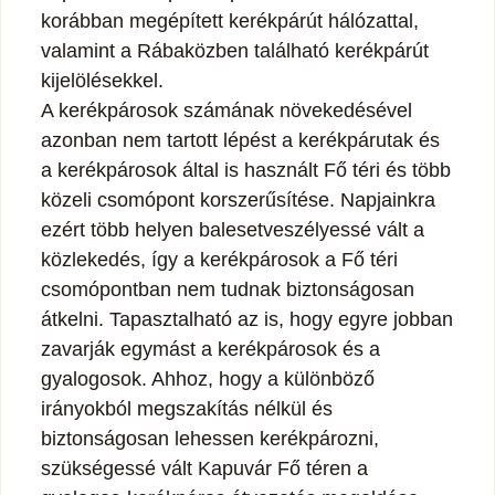
korábban megépített kerékpárút hálózattal,
valamint a Rábaközben található kerékpárút
kijelölésekkel.
A kerékpárosok számának növekedésével
azonban nem tartott lépést a kerékpárutak és
a kerékpárosok által is használt Fő téri és több
közeli csomópont korszerűsítése. Napjainkra
ezért több helyen balesetveszélyessé vált a
közlekedés, így a kerékpárosok a Fő téri
csomópontban nem tudnak biztonságosan
átkelni. Tapasztalható az is, hogy egyre jobban
zavarják egymást a kerékpárosok és a
gyalogosok. Ahhoz, hogy a különböző
irányokból megszakítás nélkül és
biztonságosan lehessen kerékpározni,
szükségessé vált Kapuvár Fő téren a