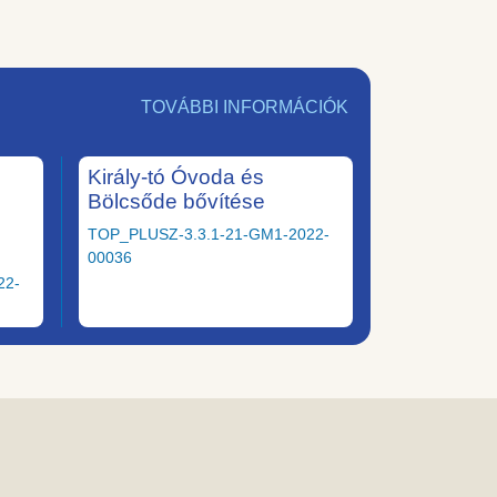
TOVÁBBI INFORMÁCIÓK
Király-tó Óvoda és
Bölcsőde bővítése
TOP_PLUSZ-3.3.1-21-GM1-2022-
00036
22-