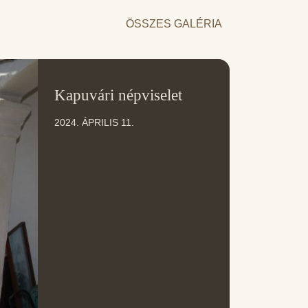
ÖSSZES GALÉRIA
11
Kapuvári népviselet
ÁPR
2024. ÁPRILIS 11.