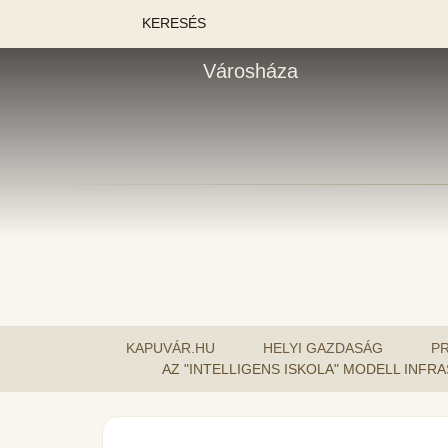
KERESÉS
Városháza
KAPUVÁR.HU
HELYI GAZDASÁG
P
AZ "INTELLIGENS ISKOLA" MODELL INFRA