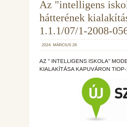
Az "intelligens isko
hátterének kialakí
1.1.1/07/1-2008-05
2024. MÁRCIUS 28.
AZ " INTELLIGENS ISKOLA" MO
KIALAKÍTÁSA KAPUVÁRON TIOP-1.