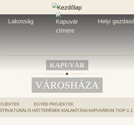
Lakosság
Helyi gazdas
KAPUVÁR
VÁROSHÁZA
ROJEKTEK
EGYÉB PROJEKTEK
STRUKTURÁLIS HÁTTERÉNEK KIALAKÍTÁSA KAPUVÁRON TIOP-1.1.1