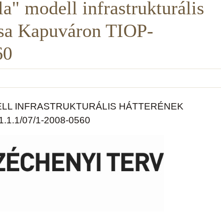
la" modell infrastrukturális
tása Kapuváron TIOP-
60
DELL INFRASTRUKTURÁLIS HÁTTERÉNEK
1.1/07/1-2008-0560