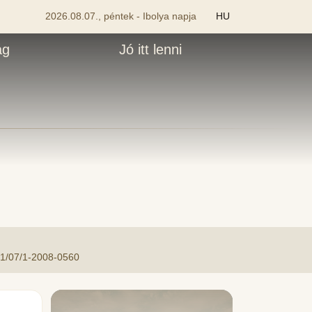
2026.08.07., péntek - Ibolya napja
HU
ág
Jó itt lenni
/07/1-2008-0560