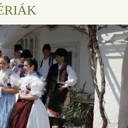
ÉRIÁK