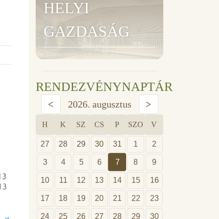
HELYI
GAZDASÁG
RENDEZVÉNYNAPTÁR
<
2026. augusztus
>
H
K
SZ
CS
P
SZO
V
27
28
29
30
31
1
2
3
4
5
6
7
8
9
10
11
12
13
14
15
16
17
18
19
20
21
22
23
24
25
26
27
28
29
30