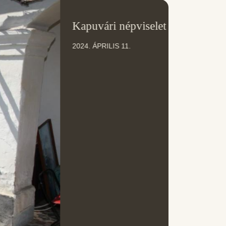
11
Kapuvári népviselet
ÁPR
2024. ÁPRILIS 11.