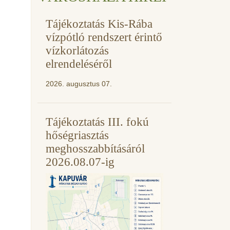
Tájékoztatás Kis-Rába
vízpótló rendszert érintő
vízkorlátozás
elrendeléséről
2026. augusztus 07.
Tájékoztatás III. fokú
hőségriasztás
meghosszabbításáról
2026.08.07-ig