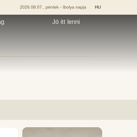
2026.08.07., péntek - Ibolya napja
HU
ág
Jó itt lenni