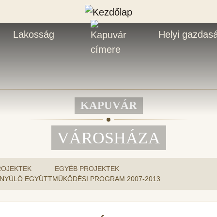
Lakosság
Helyi gazdas
KAPUVÁR
VÁROSHÁZA
ROJEKTEK
EGYÉB PROJEKTEK
NYÚLÓ EGYÜTTMŰKÖDÉSI PROGRAM 2007-2013