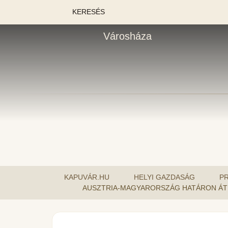
KERESÉS
Városháza
KAPUVÁR.HU
HELYI GAZDASÁG
P
AUSZTRIA-MAGYARORSZÁG HATÁRON ÁT