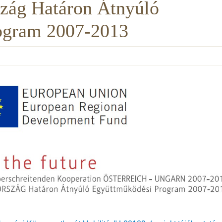
zág Határon Átnyúló
ogram 2007-2013