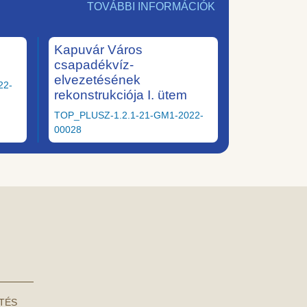
TOVÁBBI INFORMÁCIÓK
Kapuvár Város
csapadékvíz-
elvezetésének
22-
rekonstrukciója I. ütem
TOP_PLUSZ-1.2.1-21-GM1-2022-
00028
NTÉS