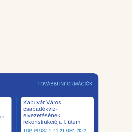
TOVÁBBI INFORMÁCIÓK
Kapuvár Város
csapadékvíz-
elvezetésének
22-
rekonstrukciója I. ütem
TOP_PLUSZ-1.2.1-21-GM1-2022-