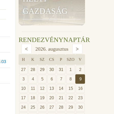
GAZDASÁG
RENDEZVÉNYNAPTÁR
<
2026. augusztus
>
H
K
SZ
CS
P
SZO
V
4:03
27
28
29
30
31
1
2
3
4
5
6
7
8
9
10
11
12
13
14
15
16
17
18
19
20
21
22
23
24
25
26
27
28
29
30