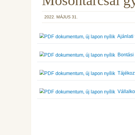
Mosontarcsai gy
2022. MÁJUS 31.
Ajánlati 
Bontási 
Tájékozt
Vállalko