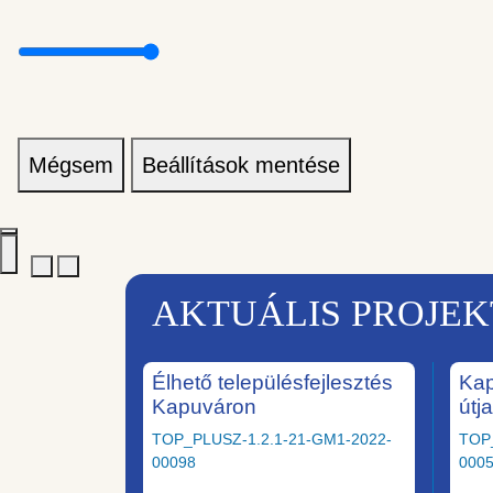
Mégsem
Beállítások mentése
AKTUÁLIS PROJE
Élhető településfejlesztés
Kap
Kapuváron
útj
TOP_PLUSZ-1.2.1-21-GM1-2022-
TOP
00098
000