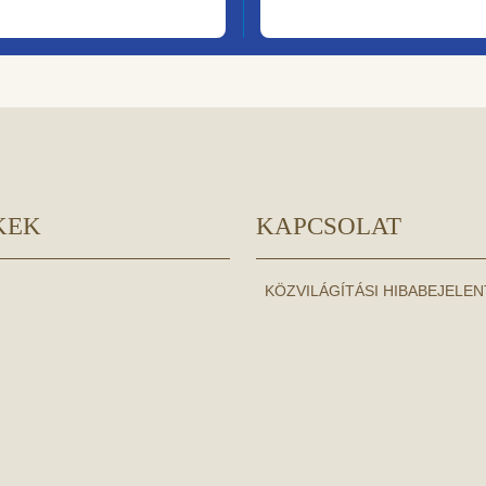
KEK
KAPCSOLAT
KÖZVILÁGÍTÁSI HIBABEJELE