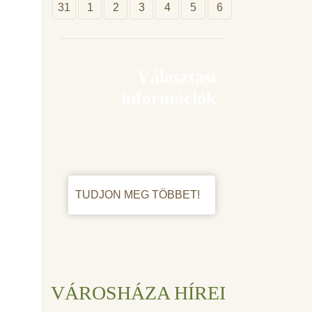
31
1
2
3
4
5
6
Választási
információk
TUDJON MEG TÖBBET!
VÁROSHÁZA HÍREI