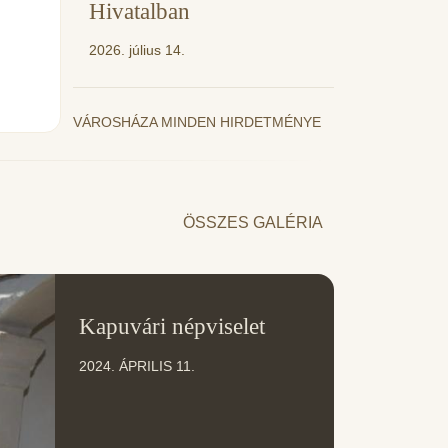
Hivatalban
2026. július 14.
VÁROSHÁZA MINDEN HIRDETMÉNYE
ÖSSZES GALÉRIA
11
Kapuvári népviselet
ÁPR
2024. ÁPRILIS 11.