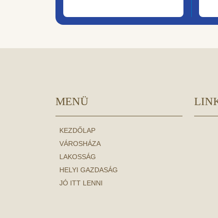
MENÜ
LIN
KEZDŐLAP
VÁROSHÁZA
LAKOSSÁG
HELYI GAZDASÁG
JÓ ITT LENNI