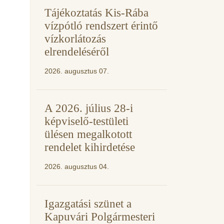
Tájékoztatás Kis-Rába
vízpótló rendszert érintő
vízkorlátozás
elrendeléséről
2026. augusztus 07.
A 2026. július 28-i
képviselő-testületi
ülésen megalkotott
rendelet kihirdetése
2026. augusztus 04.
Igazgatási szünet a
Kapuvári Polgármesteri