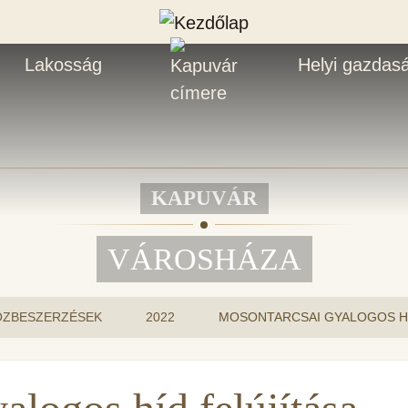
Lakosság
Helyi gazdas
KAPUVÁR
VÁROSHÁZA
ÖZBESZERZÉSEK
2022
MOSONTARCSAI GYALOGOS HÍ