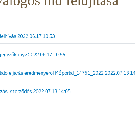
alogos híd felújítása
felhívás 2022.06.17 10:53
jegyzőkönyv 2022.06.17 10:55
ató eljárás eredményéről KÉportal_14751_2022 2022.07.13 1
zási szerződés 2022.07.13 14:05