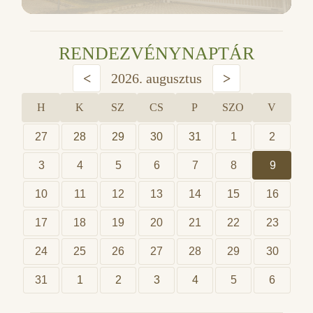
RENDEZVÉNYNAPTÁR
<
2026. augusztus
>
H
K
SZ
CS
P
SZO
V
27
28
29
30
31
1
2
3
4
5
6
7
8
9
10
11
12
13
14
15
16
17
18
19
20
21
22
23
24
25
26
27
28
29
30
31
1
2
3
4
5
6