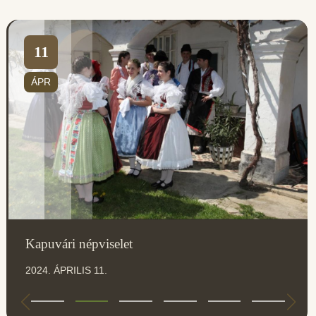
11
ÁPR
Kapuvári népviselet
2024. ÁPRILIS 11.