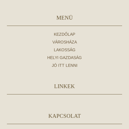
MENÜ
KEZDŐLAP
VÁROSHÁZA
LAKOSSÁG
HELYI GAZDASÁG
JÓ ITT LENNI
LINKEK
KAPCSOLAT