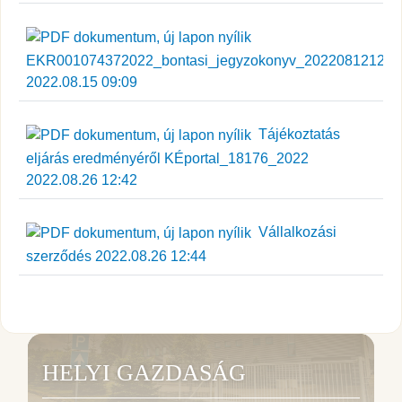
EKR001074372022_bontasi_jegyzokonyv_202208121225
2022.08.15 09:09
Tájékoztatás
eljárás eredményéről KÉportal_18176_2022
2022.08.26 12:42
Vállalkozási
szerződés 2022.08.26 12:44
HELYI GAZDASÁG