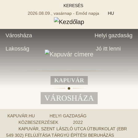
KERESÉS
2026.08.09., vasárnap - Emőd napja
HU
Városháza
Helyi gazdaság
Lakosság
Jó itt lenni
KAPUVÁR
VÁROSHÁZA
KAPUVÁR.HU
HELYI GAZDASÁG
KÖZBESZERZÉSEK
2022
KAPUVÁR, SZENT LÁSZLÓ UTCA ÚTBURKOLAT (EBR
549 302) FELÚJÍTÁSA TÁRGYÚ ÉPÍTÉSI BERUHÁZÁS