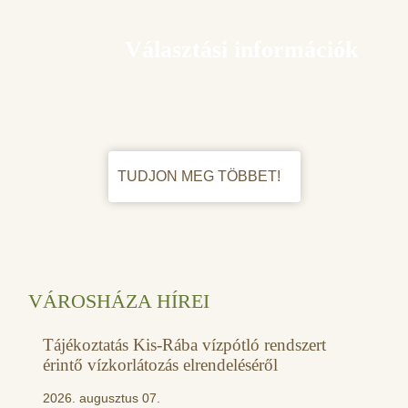
Választási információk
TUDJON MEG TÖBBET!
VÁROSHÁZA HÍREI
Tájékoztatás Kis-Rába vízpótló rendszert
érintő vízkorlátozás elrendeléséről
2026. augusztus 07.