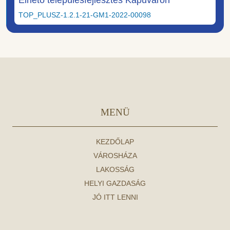
TOP_PLUSZ-1.2.1-21-GM1-2022-00098
MENÜ
KEZDŐLAP
VÁROSHÁZA
LAKOSSÁG
HELYI GAZDASÁG
JÓ ITT LENNI