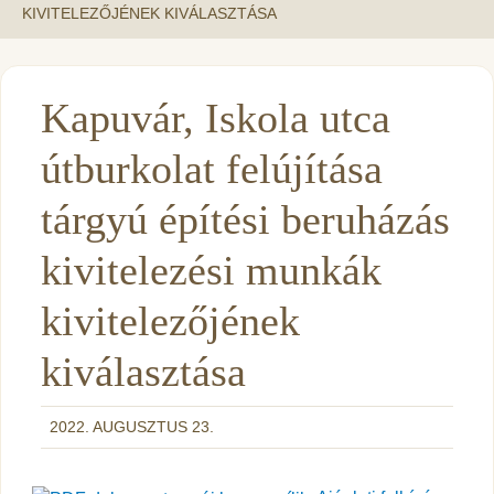
KIVITELEZŐJÉNEK KIVÁLASZTÁSA
Kapuvár, Iskola utca
útburkolat felújítása
tárgyú építési beruházás
kivitelezési munkák
kivitelezőjének
kiválasztása
2022. AUGUSZTUS 23.