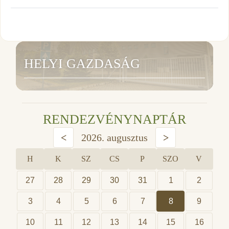
HELYI GAZDASÁG
RENDEZVÉNYNAPTÁR
<
2026. augusztus
>
H
K
SZ
CS
P
SZO
V
27
28
29
30
31
1
2
3
4
5
6
7
8
9
10
11
12
13
14
15
16