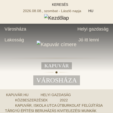
KERESÉS
2026.08.08., szombat - László napja
HU
Városháza
Helyi gazdaság
Lakosság
Jó itt lenni
KAPUVÁR
VÁROSHÁZA
KAPUVÁR.HU
HELYI GAZDASÁG
KÖZBESZERZÉSEK
2022
KAPUVÁR, ISKOLA UTCA ÚTBURKOLAT FELÚJÍTÁSA
TÁRGYÚ ÉPÍTÉSI BERUHÁZÁS KIVITELEZÉSI MUNKÁK