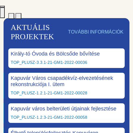
AKTUÁLIS
TOVÁBBI INFORMÁCIÓK
PROJEKTEK
Király-tó Óvoda és Bölcsőde bővítése
TOP_PLUSZ-3.3.1-21-GM1-2022-00036
Kapuvár Város csapadékvíz-elvezetésének
rekonstrukciója I. ütem
TOP_PLUSZ-1.2.1-21-GM1-2022-00028
Kapuvár város belterületi útjainak fejlesztése
TOP_PLUSZ-1.2.3-21-GM1-2022-00058
Élhető településfejlesztés Kapuváron