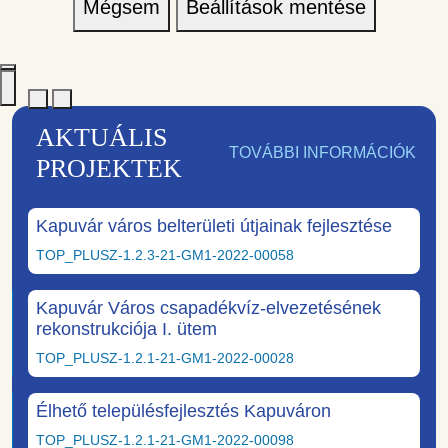
Mégsem
Beállítások mentése
AKTUÁLIS
TOVÁBBI INFORMÁCIÓK
PROJEKTEK
Kapuvár város belterületi útjainak fejlesztése
TOP_PLUSZ-1.2.3-21-GM1-2022-00058
Kapuvár Város csapadékvíz-elvezetésének
rekonstrukciója I. ütem
TOP_PLUSZ-1.2.1-21-GM1-2022-00028
Élhető településfejlesztés Kapuváron
TOP_PLUSZ-1.2.1-21-GM1-2022-00098