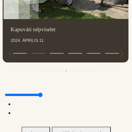
Kapuvári népviselet
2024. ÁPRILIS 11.