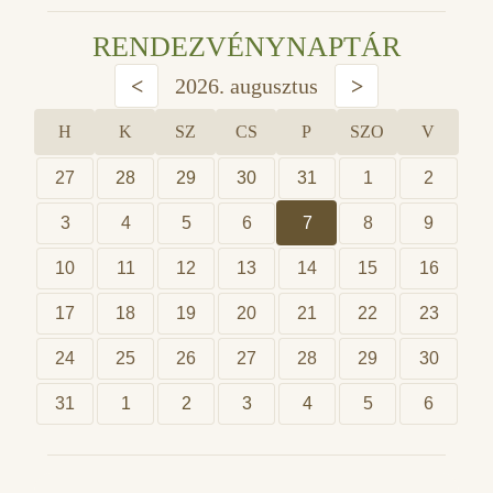
RENDEZVÉNYNAPTÁR
<
2026. augusztus
>
H
K
SZ
CS
P
SZO
V
27
28
29
30
31
1
2
3
4
5
6
7
8
9
10
11
12
13
14
15
16
17
18
19
20
21
22
23
24
25
26
27
28
29
30
31
1
2
3
4
5
6