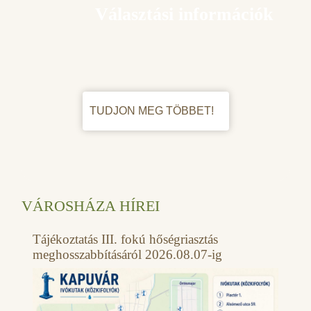
Választási információk
TUDJON MEG TÖBBET!
VÁROSHÁZA HÍREI
Tájékoztatás III. fokú hőségriasztás
meghosszabbításáról 2026.08.07-ig