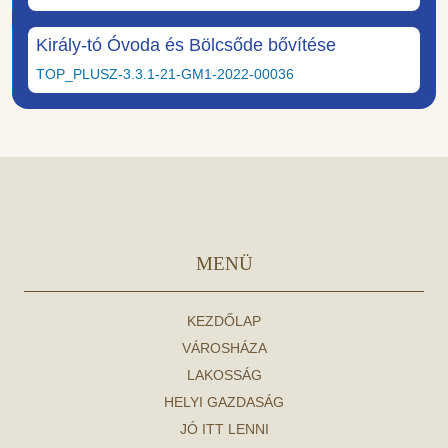
Király-tó Óvoda és Bölcsőde bővítése
TOP_PLUSZ-3.3.1-21-GM1-2022-00036
MENÜ
KEZDŐLAP
VÁROSHÁZA
LAKOSSÁG
HELYI GAZDASÁG
JÓ ITT LENNI