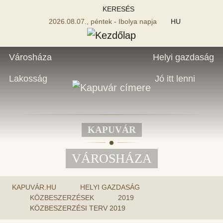
KERESÉS
2026.08.07., péntek - Ibolya napja
HU
Városháza
Helyi gazdaság
Lakosság
Jó itt lenni
KAPUVÁR
VÁROSHÁZA
KAPUVÁR.HU
HELYI GAZDASÁG
KÖZBESZERZÉSEK
2019
KÖZBESZERZÉSI TERV 2019