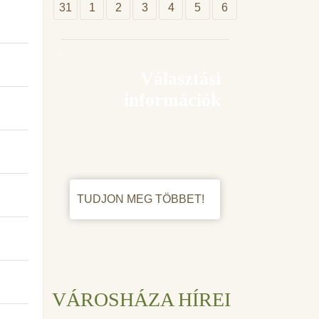
31
1
2
3
4
5
6
Választási
információk
TUDJON MEG TÖBBET!
VÁROSHÁZA HÍREI