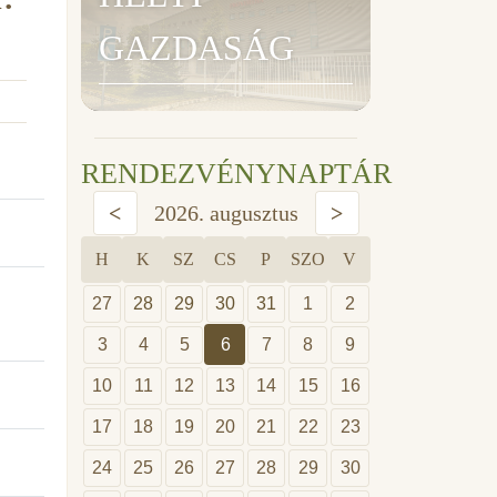
GAZDASÁG
RENDEZVÉNYNAPTÁR
<
2026. augusztus
>
H
K
SZ
CS
P
SZO
V
27
28
29
30
31
1
2
3
4
5
6
7
8
9
10
11
12
13
14
15
16
17
18
19
20
21
22
23
24
25
26
27
28
29
30