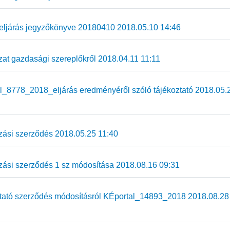
eljárás jegyzőkönyve 20180410 2018.05.10 14:46
zat gazdasági szereplőkről 2018.04.11 11:11
_8778_2018_eljárás eredményéről szóló tájékoztató 2018.05.
zási szerződés 2018.05.25 11:40
zási szerződés 1 sz módosítása 2018.08.16 09:31
ató szerződés módosításról KÉportal_14893_2018 2018.08.28