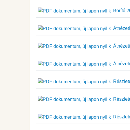
Borító 2
Átnézeti
Átnézeti
Átnézeti
Részlete
Részlete
Részlete