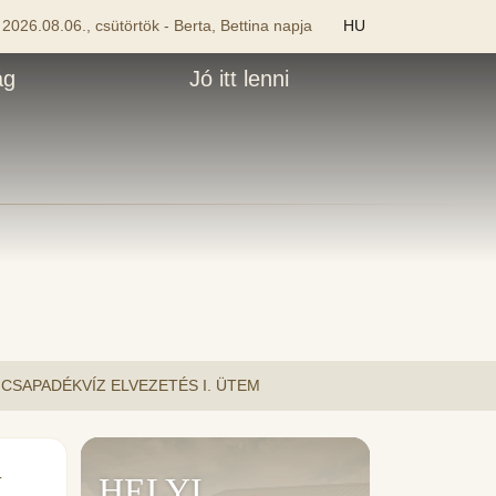
2026.08.06., csütörtök - Berta, Bettina napja
HU
ág
Jó itt lenni
CSAPADÉKVÍZ ELVEZETÉS I. ÜTEM
.
HELYI