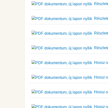
Részlete
Részlete
Részlete
Részlete
Hossz-sz
Hossz-sz
Hossz-sz
Hossz-sz