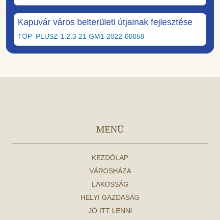
Kapuvár város belterületi útjainak fejlesztése
TOP_PLUSZ-1.2.3-21-GM1-2022-00058
MENÜ
KEZDŐLAP
VÁROSHÁZA
LAKOSSÁG
HELYI GAZDASÁG
JÓ ITT LENNI