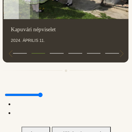
Kapuvári népviselet
2024. ÁPRILIS 11.