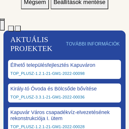
Mégsem
Beállítások mentése
AKTUÁLIS
TOVÁBBI INFORMÁCIÓK
PROJEKTEK
Élhető településfejlesztés Kapuváron
TOP_PLUSZ-1.2.1-21-GM1-2022-00098
Király-tó Óvoda és Bölcsőde bővítése
TOP_PLUSZ-3.3.1-21-GM1-2022-00036
Kapuvár Város csapadékvíz-elvezetésének
rekonstrukciója I. ütem
TOP_PLUSZ-1.2.1-21-GM1-2022-00028