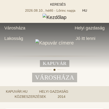
KERESÉS
2026.08.10., hétfő - Lőrinc napja
HU
Városháza
Helyi gazdaság
Lakosság
Jó itt lenni
KAPUVÁR
VÁROSHÁZA
KAPUVÁR.HU
HELYI GAZDASÁG
KÖZBESZERZÉSEK
2014