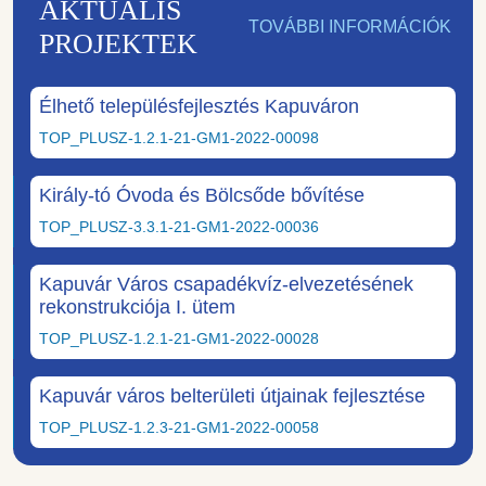
AKTUÁLIS
TOVÁBBI INFORMÁCIÓK
PROJEKTEK
Élhető településfejlesztés Kapuváron
TOP_PLUSZ-1.2.1-21-GM1-2022-00098
Király-tó Óvoda és Bölcsőde bővítése
TOP_PLUSZ-3.3.1-21-GM1-2022-00036
Kapuvár Város csapadékvíz-elvezetésének
rekonstrukciója I. ütem
TOP_PLUSZ-1.2.1-21-GM1-2022-00028
Kapuvár város belterületi útjainak fejlesztése
TOP_PLUSZ-1.2.3-21-GM1-2022-00058