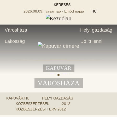
KERESÉS
2026.08.09., vasárnap - Emőd napja
HU
Városháza
Helyi gazdaság
Lakosság
Jó itt lenni
KAPUVÁR
VÁROSHÁZA
KAPUVÁR.HU
HELYI GAZDASÁG
KÖZBESZERZÉSEK
2012
KÖZBESZERZÉSI TERV 2012