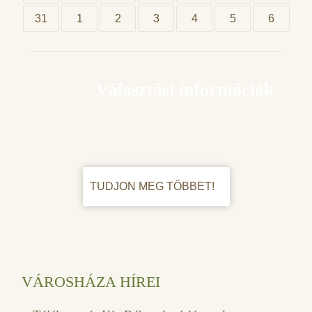
31
1
2
3
4
5
6
Választási információk
TUDJON MEG TÖBBET!
VÁROSHÁZA HÍREI