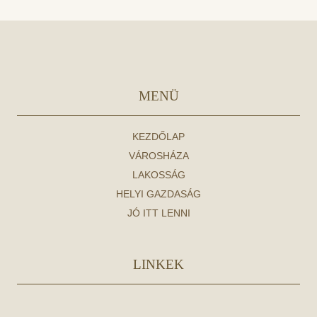
MENÜ
KEZDŐLAP
VÁROSHÁZA
LAKOSSÁG
HELYI GAZDASÁG
JÓ ITT LENNI
LINKEK