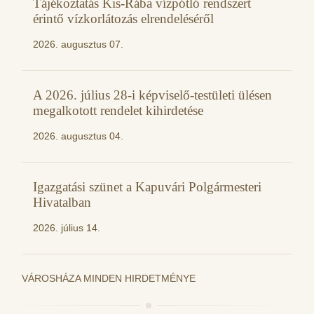
Tájékoztatás Kis-Rába vízpótló rendszert
érintő vízkorlátozás elrendeléséről
2026. augusztus 07.
A 2026. július 28-i képviselő-testületi ülésen
megalkotott rendelet kihirdetése
2026. augusztus 04.
Igazgatási szünet a Kapuvári Polgármesteri
Hivatalban
2026. július 14.
VÁROSHÁZA MINDEN HIRDETMÉNYE