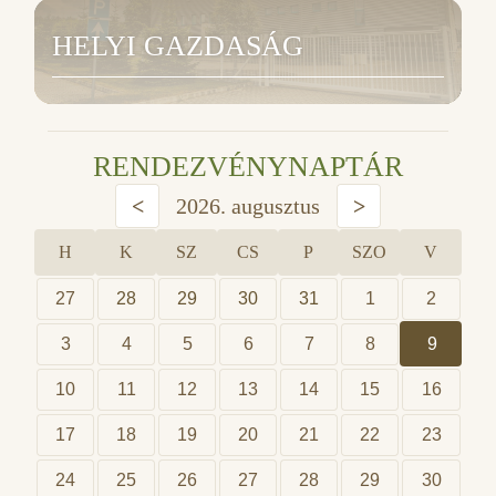
HELYI GAZDASÁG
RENDEZVÉNYNAPTÁR
<
2026. augusztus
>
H
K
SZ
CS
P
SZO
V
27
28
29
30
31
1
2
3
4
5
6
7
8
9
10
11
12
13
14
15
16
17
18
19
20
21
22
23
24
25
26
27
28
29
30