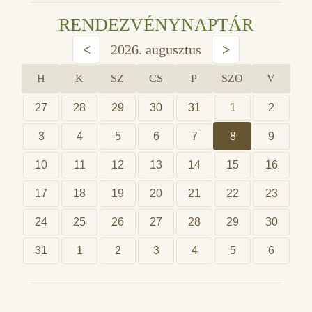
RENDEZVÉNYNAPTÁR
<
2026. augusztus
>
H
K
SZ
CS
P
SZO
V
27
28
29
30
31
1
2
3
4
5
6
7
8
9
10
11
12
13
14
15
16
17
18
19
20
21
22
23
24
25
26
27
28
29
30
31
1
2
3
4
5
6