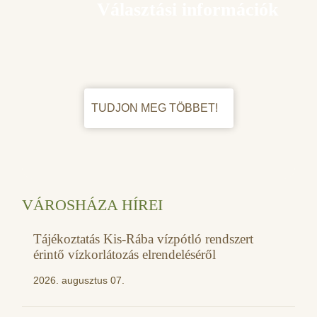
Választási információk
TUDJON MEG TÖBBET!
VÁROSHÁZA HÍREI
Tájékoztatás Kis-Rába vízpótló rendszert
érintő vízkorlátozás elrendeléséről
2026. augusztus 07.