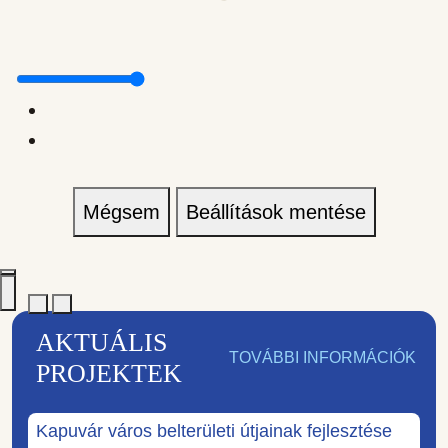
Mégsem
Beállítások mentése
AKTUÁLIS
TOVÁBBI INFORMÁCIÓK
PROJEKTEK
Kapuvár város belterületi útjainak fejlesztése