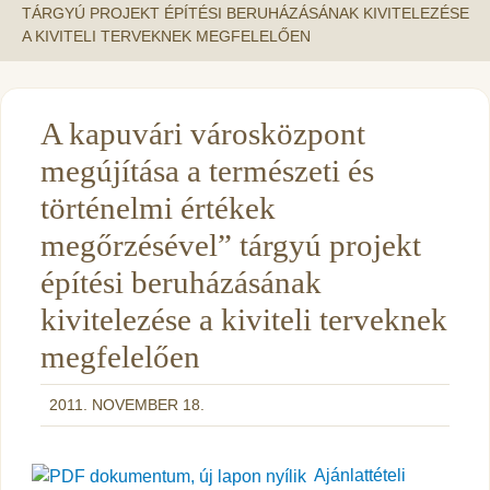
TÁRGYÚ PROJEKT ÉPÍTÉSI BERUHÁZÁSÁNAK KIVITELEZÉSE
A KIVITELI TERVEKNEK MEGFELELŐEN
A kapuvári városközpont
megújítása a természeti és
történelmi értékek
megőrzésével” tárgyú projekt
építési beruházásának
kivitelezése a kiviteli terveknek
megfelelően
2011. NOVEMBER 18.
Ajánlattételi