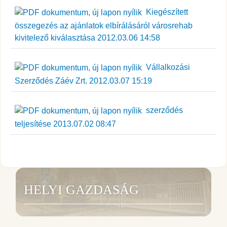
Kiegészített
összegezés az ajánlatok elbírálásáról városrehab
kivitelező kiválasztása 2012.03.06 14:58
Vállalkozási
Szerződés Záév Zrt. 2012.03.07 15:19
szerződés
teljesítése 2013.07.02 08:47
HELYI GAZDASÁG