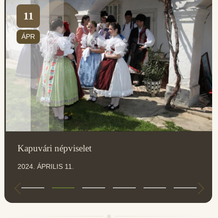
11
ÁPR
Kapuvári népviselet
2024. ÁPRILIS 11.