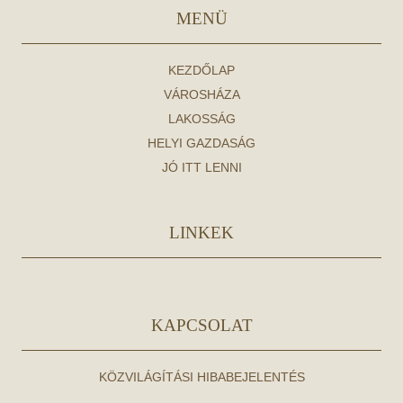
MENÜ
KEZDŐLAP
VÁROSHÁZA
LAKOSSÁG
HELYI GAZDASÁG
JÓ ITT LENNI
LINKEK
KAPCSOLAT
KÖZVILÁGÍTÁSI HIBABEJELENTÉS