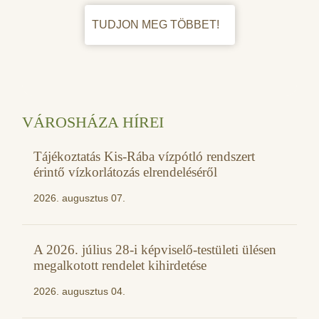
TUDJON MEG TÖBBET!
VÁROSHÁZA HÍREI
Tájékoztatás Kis-Rába vízpótló rendszert
érintő vízkorlátozás elrendeléséről
2026. augusztus 07.
A 2026. július 28-i képviselő-testületi ülésen
megalkotott rendelet kihirdetése
2026. augusztus 04.