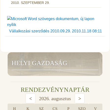
2010. SZEPTEMBER 29.
Vállalkozási szerződés 2010.09.29. 2010.11.18 08:11
HELYI GAZDASÁG
RENDEZVÉNYNAPTÁR
<
2026. augusztus
>
H
K
SZ
CS
P
SZO
V