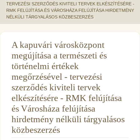
TERVEZÉSI SZERZŐDÉS KIVITELI TERVEK ELKÉSZÍTÉSÉRE -
RMK FELÚJÍTÁSA ÉS VÁROSHÁZA FELÚJÍTÁSA HIRDETMÉNY
NÉLKÜLI TÁRGYALÁSOS KÖZBESZERZÉS
A kapuvári városközpont
megújítása a természeti és
történelmi értékek
megőrzésével - tervezési
szerződés kiviteli tervek
elkészítésére - RMK felújítása
és Városháza felújítása
hirdetmény nélküli tárgyalásos
közbeszerzés