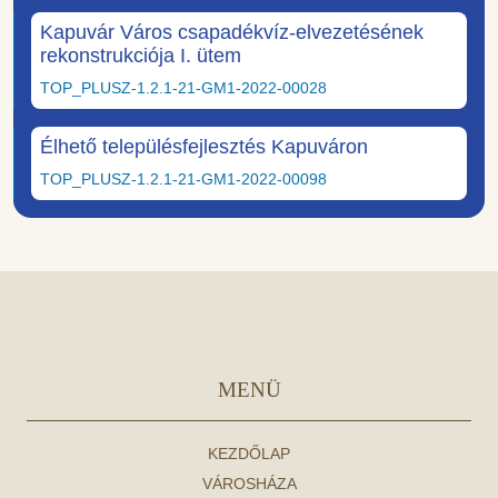
Kapuvár Város csapadékvíz-elvezetésének
rekonstrukciója I. ütem
TOP_PLUSZ-1.2.1-21-GM1-2022-00028
Élhető településfejlesztés Kapuváron
TOP_PLUSZ-1.2.1-21-GM1-2022-00098
MENÜ
KEZDŐLAP
VÁROSHÁZA