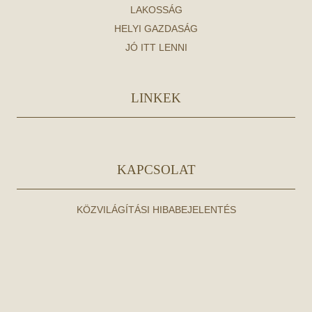
LAKOSSÁG
HELYI GAZDASÁG
JÓ ITT LENNI
LINKEK
KAPCSOLAT
KÖZVILÁGÍTÁSI HIBABEJELENTÉS