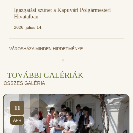
Igazgatási szünet a Kapuvári Polgármesteri
Hivatalban
2026. július 14.
VÁROSHÁZA MINDEN HIRDETMÉNYE
TOVÁBBI GALÉRIÁK
ÖSSZES GALÉRIA
11
ÁPR